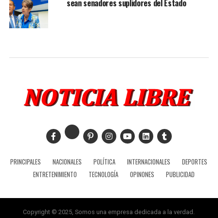
sean senadores suplidores del Estado
PRINCIPALES
NACIONALES
POLÍTICA
INTERNACIONALES
DEPORTES
ENTRETENIMIENTO
TECNOLOGÍA
OPINONES
PUBLICIDAD
Copyright © 2025, Somos una empresa dedicada a la verdad.