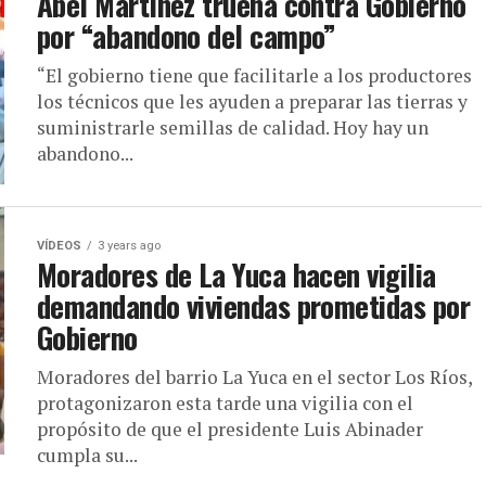
Abel Martínez truena contra Gobierno
por “abandono del campo”
“El gobierno tiene que facilitarle a los productores
los técnicos que les ayuden a preparar las tierras y
suministrarle semillas de calidad. Hoy hay un
abandono...
VÍDEOS
3 years ago
Moradores de La Yuca hacen vigilia
demandando viviendas prometidas por
Gobierno
Moradores del barrio La Yuca en el sector Los Ríos,
protagonizaron esta tarde una vigilia con el
propósito de que el presidente Luis Abinader
cumpla su...