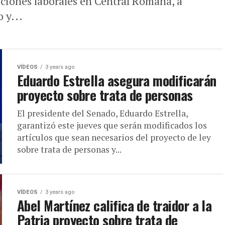
ciones laborales en Central Romana, a
 y...
VÍDEOS
3 years ago
Eduardo Estrella asegura modificarán
proyecto sobre trata de personas
El presidente del Senado, Eduardo Estrella,
garantizó este jueves que serán modificados los
artículos que sean necesarios del proyecto de ley
sobre trata de personas y...
VÍDEOS
3 years ago
Abel Martínez califica de traidor a la
Patria proyecto sobre trata de