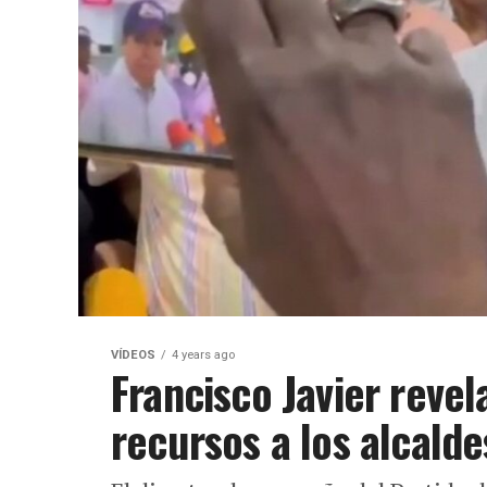
VÍDEOS
4 years ago
Francisco Javier reve
recursos a los alcalde