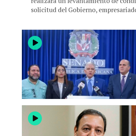
realizará un levantamiento de condi
solicitud del Gobierno, empresariado