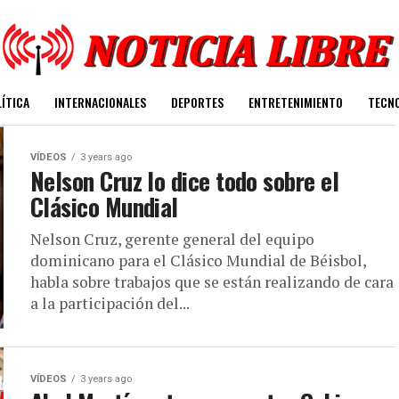
ÍTICA
INTERNACIONALES
DEPORTES
ENTRETENIMIENTO
TECN
VÍDEOS
3 years ago
Nelson Cruz lo dice todo sobre el
Clásico Mundial
Nelson Cruz, gerente general del equipo
dominicano para el Clásico Mundial de Béisbol,
habla sobre trabajos que se están realizando de cara
a la participación del...
VÍDEOS
3 years ago