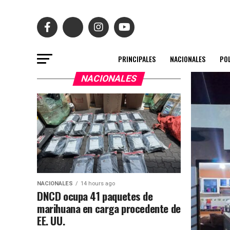
PRINCIPALES
NACIONALES
POL
NACIONALES
NACIONALES
14 hours ago
DNCD ocupa 41 paquetes de
marihuana en carga procedente de
EE. UU.