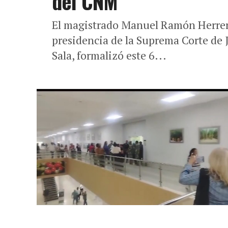
del CNM
El magistrado Manuel Ramón Herrera
presidencia de la Suprema Corte de J
Sala, formalizó este 6...