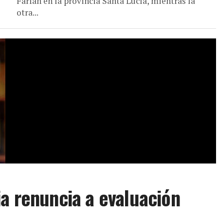
Farfán en la provincia Santa Lucía, mientras la
otra...
a renuncia a evaluación