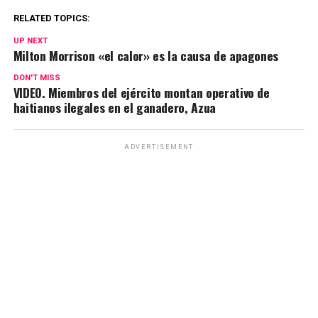
RELATED TOPICS:
UP NEXT
Milton Morrison «el calor» es la causa de apagones
DON'T MISS
VIDEO. Miembros del ejército montan operativo de
haitianos ilegales en el ganadero, Azua
ADVERTISEMENT