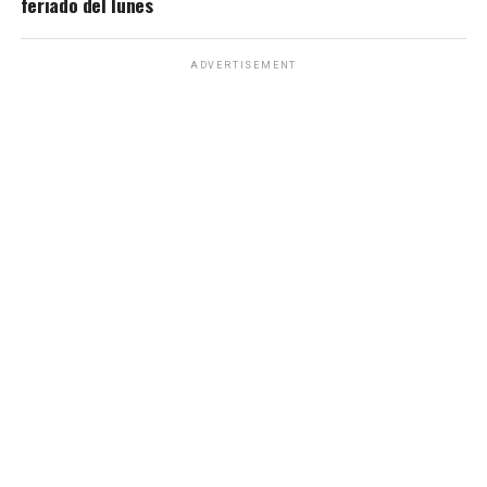
feriado del lunes
ADVERTISEMENT