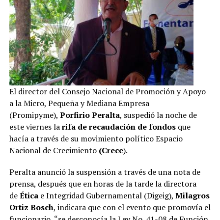
El director del Consejo Nacional de Promoción y Apoyo
a la Micro, Pequeña y Mediana Empresa
(Promipyme),
Porfirio Peralta
, suspedió la noche de
este viernes la
rifa de recaudación de fondos
que
hacía a través de su movimiento político Espacio
Nacional de Crecimiento
(Crece
).
Peralta anunció la suspensión a través de una nota de
prensa, después que en horas de la tarde la directora
de
Ética
e Integridad Gubernamental (Digeig),
Milagros
Ortiz Bosch
, indicara que con el evento que promovía el
funcionario, “se desconocía la Ley No. 41-08 de Función