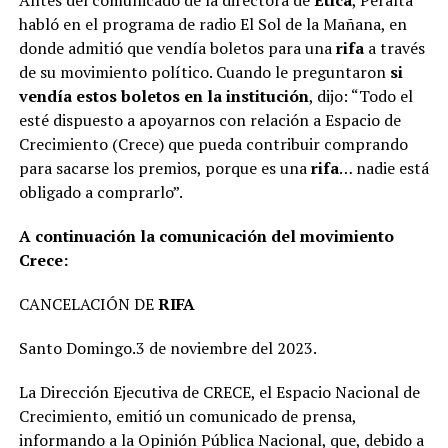
Antes del comunicado de la directora de
Ética
, Peralta
habló en el programa de radio El Sol de la Mañana, en
donde admitió que vendía boletos para una
rifa
a través
de su movimiento político. Cuando le preguntaron
si
vendía estos boletos en la institución
, dijo: “Todo el
esté dispuesto a apoyarnos con relación a Espacio de
Crecimiento (Crece) que pueda contribuir comprando
para sacarse los premios, porque es una
rifa
… nadie está
obligado a comprarlo”.
A continuación la comunicación del movimiento
Crece:
CANCELACIÓN DE
RIFA
Santo Domingo.3 de noviembre del 2023.
La Dirección Ejecutiva de CRECE, el Espacio Nacional de
Crecimiento, emitió un comunicado de prensa,
informando a la Opinión Pública Nacional, que, debido a