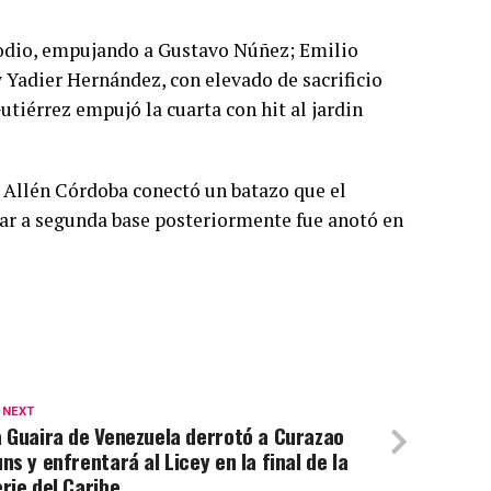
sodio, empujando a Gustavo Núñez; Emilio
y Yadier Hernández, con elevado de sacrificio
utiérrez empujó la cuarta con hit al jardin
 Allén Córdoba conectó un batazo que el
r a segunda base posteriormente fue anotó en
 NEXT
 Guaira de Venezuela derrotó a Curazao
ns y enfrentará al Licey en la final de la
rie del Caribe