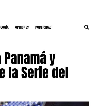
OLOGÍA
OPINONES
PUBLICIDAD
a Panamá y
de la Serie del