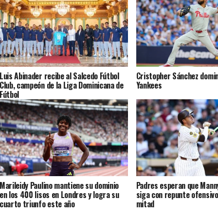
Luis Abinader recibe al Salcedo Fútbol
Cristopher Sánchez domin
Club, campeón de la Liga Dominicana de
Yankees
Fútbol
Marileidy Paulino mantiene su dominio
Padres esperan que Man
en los 400 lisos en Londres y logra su
siga con repunte ofensivo
cuarto triunfo este año
mitad