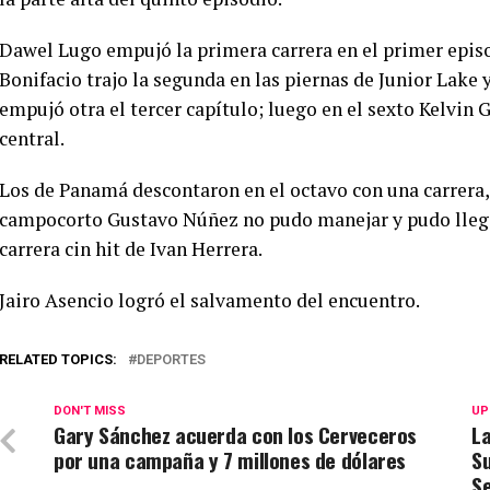
Dawel Lugo empujó la primera carrera en el primer epi
Bonifacio trajo la segunda en las piernas de Junior Lake 
empujó otra el tercer capítulo; luego en el sexto Kelvin G
central.
Los de Panamá descontaron en el octavo con una carrera,
campocorto Gustavo Núñez no pudo manejar y pudo llega
carrera cin hit de Ivan Herrera.
Jairo Asencio logró el salvamento del encuentro.
RELATED TOPICS:
DEPORTES
DON'T MISS
UP
Gary Sánchez acuerda con los Cerveceros
La
por una campaña y 7 millones de dólares
Su
Se