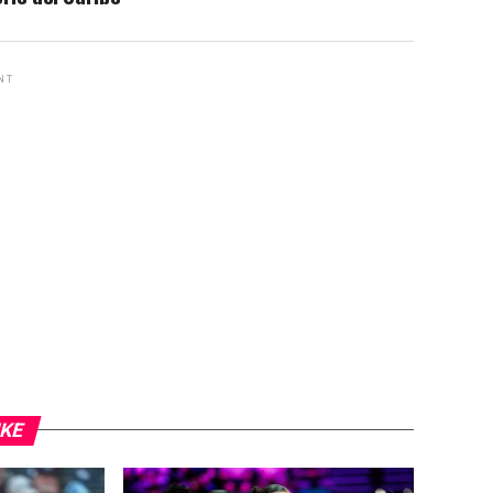
NT
IKE