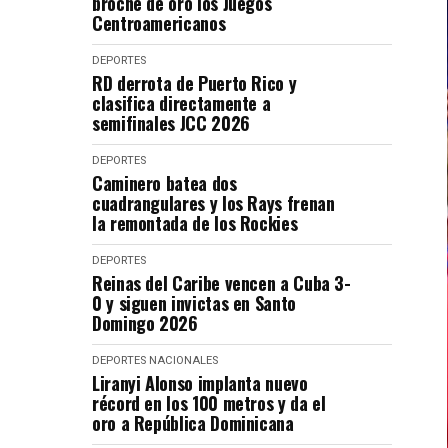
broche de oro los Juegos
Centroamericanos
DEPORTES
RD derrota de Puerto Rico y
clasifica directamente a
semifinales JCC 2026
DEPORTES
Caminero batea dos
cuadrangulares y los Rays frenan
la remontada de los Rockies
DEPORTES
Reinas del Caribe vencen a Cuba 3-
0 y siguen invictas en Santo
Domingo 2026
DEPORTES
NACIONALES
Liranyi Alonso implanta nuevo
récord en los 100 metros y da el
oro a República Dominicana