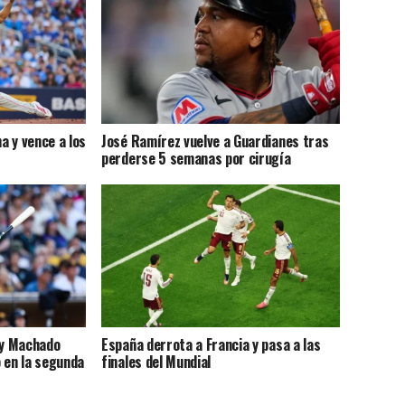
a y vence a los
José Ramírez vuelve a Guardianes tras
perderse 5 semanas por cirugía
ny Machado
España derrota a Francia y pasa a las
 en la segunda
finales del Mundial