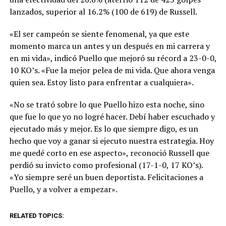
lanzados, superior al 16.2% (100 de 619) de Russell.
«El ser campeón se siente fenomenal, ya que este
momento marca un antes y un después en mi carrera y
en mi vida», indicó Puello que mejoró su récord a 23-0-0,
10 KO’s. «Fue la mejor pelea de mi vida. Que ahora venga
quien sea. Estoy listo para enfrentar a cualquiera».
«No se trató sobre lo que Puello hizo esta noche, sino
que fue lo que yo no logré hacer. Debí haber escuchado y
ejecutado más y mejor. Es lo que siempre digo, es un
hecho que voy a ganar si ejecuto nuestra estrategia. Hoy
me quedé corto en ese aspecto», reconoció Russell que
perdió su invicto como profesional (17-1-0, 17 KO’s).
«Yo siempre seré un buen deportista. Felicitaciones a
Puello, y a volver a empezar».
RELATED TOPICS: