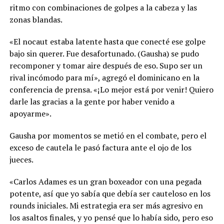
ritmo con combinaciones de golpes a la cabeza y las
zonas blandas.
«El nocaut estaba latente hasta que conecté ese golpe
bajo sin querer. Fue desafortunado. (Gausha) se pudo
recomponer y tomar aire después de eso. Supo ser un
rival incómodo para mí», agregó el dominicano en la
conferencia de prensa. «¡Lo mejor está por venir! Quiero
darle las gracias a la gente por haber venido a
apoyarme».
Gausha por momentos se metió en el combate, pero el
exceso de cautela le pasó factura ante el ojo de los
jueces.
«Carlos Adames es un gran boxeador con una pegada
potente, así que yo sabía que debía ser cauteloso en los
rounds iniciales. Mi estrategia era ser más agresivo en
los asaltos finales, y yo pensé que lo había sido, pero eso