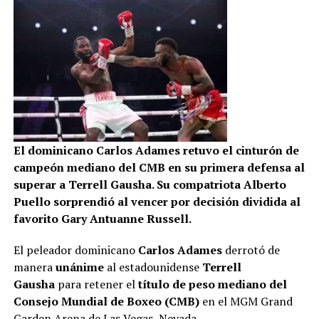
El dominicano Carlos Adames retuvo el cinturón de
campeón mediano del CMB en su primera defensa al
superar a Terrell Gausha. Su compatriota Alberto
Puello sorprendió al vencer por decisión dividida al
favorito Gary Antuanne Russell.
El peleador dominicano
Carlos Adames
derrotó de
manera
unánime
al estadounidense
Terrell
Gausha
para retener el
título de peso mediano del
Consejo Mundial de Boxeo (CMB)
en el MGM Grand
Garden Arena de Las Vegas, Nevada.