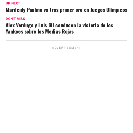
UP NEXT
Marileidy Paulino va tras primer oro en Juegos Olímpicos
DON'T MISS
Alex Verdugo y Luis Gil conducen la victoria de los
Yankees sobre los Medias Rojas
ADVERTISEMENT