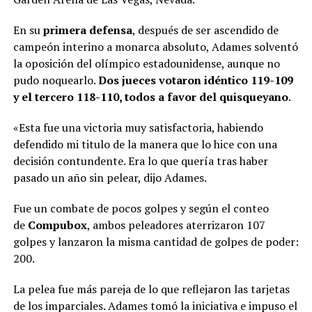
En su
primera defensa
, después de ser ascendido de
campeón interino a monarca absoluto, Adames solventó
la oposición del olímpico estadounidense, aunque no
pudo noquearlo.
Dos jueces votaron idéntico 119-109
y el tercero 118-110, todos a favor del quisqueyano
.
«Esta fue una victoria muy satisfactoria, habiendo
defendido mi titulo de la manera que lo hice con una
decisión contundente. Era lo que quería tras haber
pasado un año sin pelear, dijo Adames.
Fue un combate de pocos golpes y según el conteo
de
Compubox
, ambos peleadores aterrizaron 107
golpes y lanzaron la misma cantidad de golpes de poder:
200.
La pelea fue más pareja de lo que reflejaron las tarjetas
de los imparciales. Adames tomó la iniciativa e impuso el