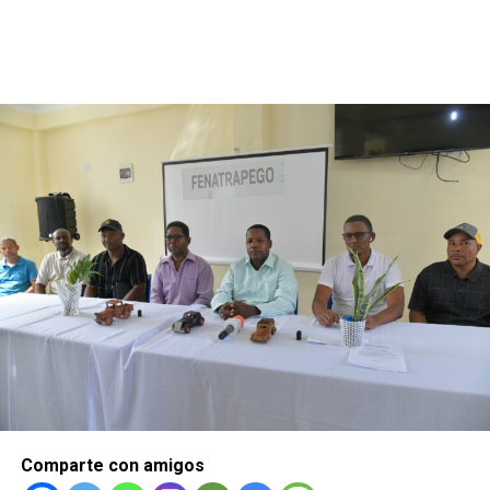
Comparte con amigos