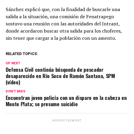
Sánchez explicó que, con la finalidad de buscarle una
salida a la situación, una comisión de Fenatrapego
sostuvo una reunión con las autoridades del Intrant,
donde acordaron buscar otra salida para los choferes,
sin tener que cargar a la población con un amento.
RELATED TOPICS:
UP NEXT
Defensa Civil continúa búsqueda de pescador
desaparecido en Río Soco de Ramón Santana, SPM
(vídeo)
DON'T MISS
Encuentran joven policía con un disparo en la cabeza en
Monte Plata; se presume suicidio
ADVERTISEMENT