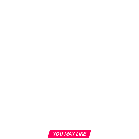
YOU MAY LIKE