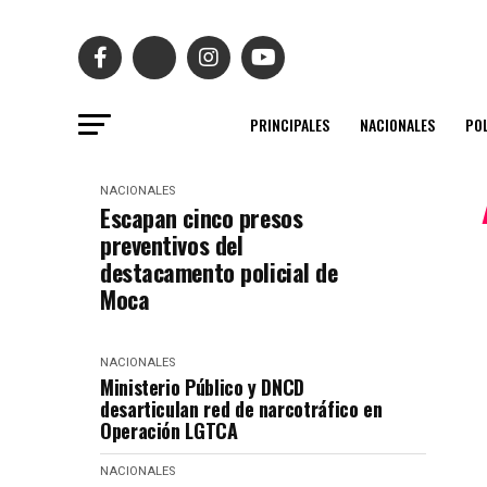
PRINCIPALES
NACIONALES
POL
NACIONALES
Escapan cinco presos
preventivos del
destacamento policial de
Moca
NACIONALES
Ministerio Público y DNCD
desarticulan red de narcotráfico en
Operación LGTCA
NACIONALES