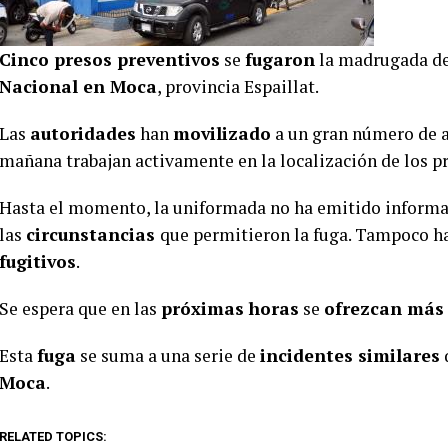
Cinco presos preventivos
se
fugaron
la madrugada de
Nacional en Moca
, provincia Espaillat.
Las
autoridades
han
movilizado
a un gran número de a
mañana trabajan activamente en la localización de los pr
Hasta el momento, la uniformada no ha emitido informa
las
circunstancias
que permitieron la fuga. Tampoco h
fugitivos
.
Se espera que en las
próximas horas
se
ofrezcan más
Esta
fuga
se suma a una serie de
incidentes similares
Moca
.
RELATED TOPICS: