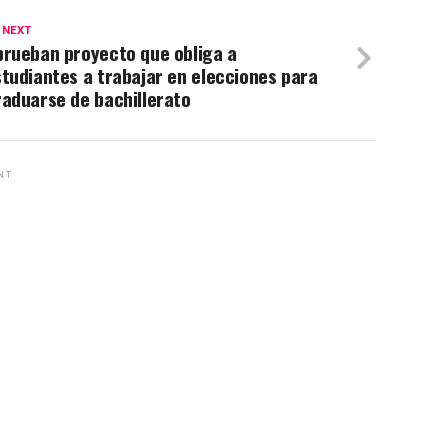
 NEXT
prueban proyecto que obliga a
tudiantes a trabajar en elecciones para
aduarse de bachillerato
NT