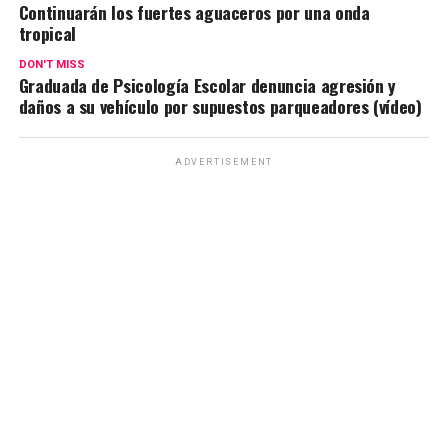
Continuarán los fuertes aguaceros por una onda
tropical
DON'T MISS
Graduada de Psicología Escolar denuncia agresión y
daños a su vehículo por supuestos parqueadores (vídeo)
ADVERTISEMENT