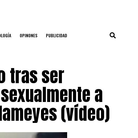
OLOGÍA
OPINONES
PUBLICIDAD
 tras ser
 sexualmente a
Mameyes (vídeo)