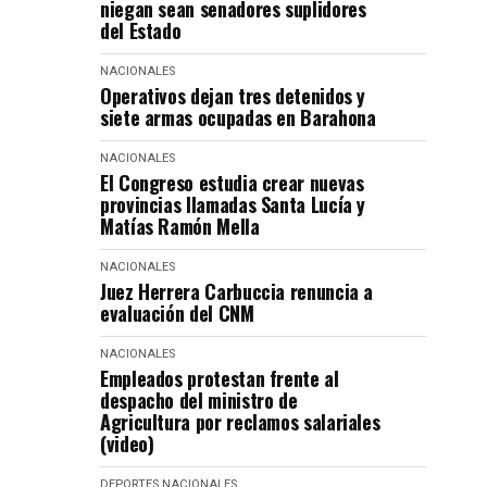
niegan sean senadores suplidores
del Estado
NACIONALES
Operativos dejan tres detenidos y
siete armas ocupadas en Barahona
NACIONALES
El Congreso estudia crear nuevas
provincias llamadas Santa Lucía y
Matías Ramón Mella
NACIONALES
Juez Herrera Carbuccia renuncia a
evaluación del CNM
NACIONALES
Empleados protestan frente al
despacho del ministro de
Agricultura por reclamos salariales
(video)
DEPORTES
NACIONALES