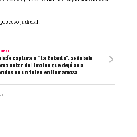
proceso judicial.
 NEXT
licía captura a “La Bolanta”, señalado
mo autor del tiroteo que dejó seis
eridos en un teteo en Hainamosa
NT