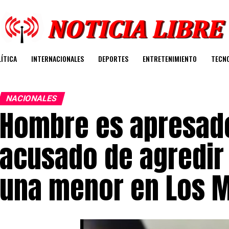
ÍTICA
INTERNACIONALES
DEPORTES
ENTRETENIMIENTO
TECN
NACIONALES
Hombre es apresado
acusado de agredir
una menor en Los 