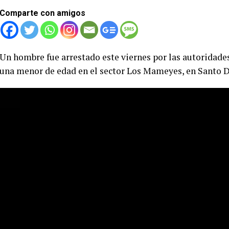
Comparte con amigos
Un hombre fue arrestado este viernes por las autoridade
una menor de edad en el sector Los Mameyes, en Santo 