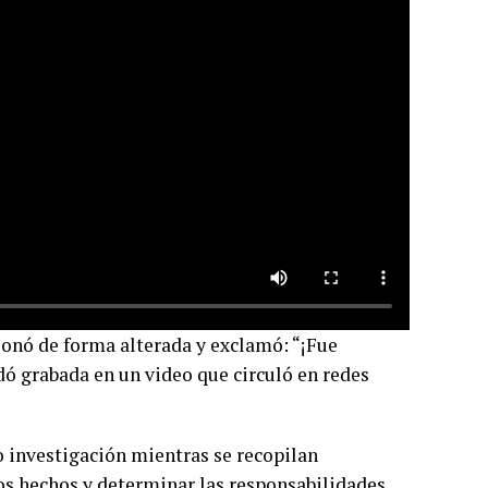
onó de forma alterada y exclamó: “¡Fue
dó grabada en un video que circuló en redes
o investigación mientras se recopilan
los hechos y determinar las responsabilidades