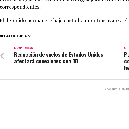
correspondientes.
El detenido permanece bajo custodia mientras avanza el 
RELATED TOPICS:
DON'T MISS
UP
Reducción de vuelos de Estados Unidos
Po
afectará conexiones con RD
co
h
ADVERTISEME