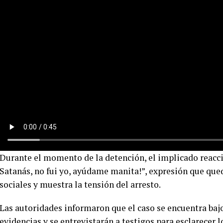
Durante el momento de la detención, el implicado reacci
Satanás, no fui yo, ayúdame manita!”, expresión que que
sociales y muestra la tensión del arresto.
Las autoridades informaron que el caso se encuentra baj
evidencias y se entrevistarán a testigos para esclarecer 