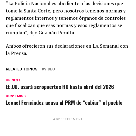
“La Policía Nacional es obediente a las decisiones que
tome la Santa Corte, pero nosotros tenemos normas y
reglamentos internos y tenemos órganos de controles
que fiscalizan que esas normas y esos reglamentos se
cumplan”, dijo Guzmán Peralta.
Ambos ofrecieron sus declaraciones en LA Semanal con
la Prensa.
RELATED TOPICS:
VIDEO
UP NEXT
EE.UU. usará aeropuertos RD hasta abril del 2026
DON'T MISS
Leonel Fernández acusa al PRM de “cubiar” al pueblo
ADVERTISEMENT