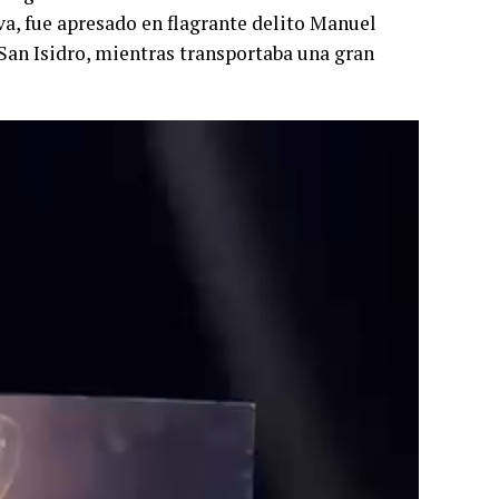
va, fue apresado en flagrante delito Manuel
San Isidro, mientras transportaba una gran