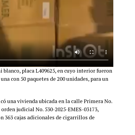
 blanco, placa L409625, en cuyo interior fueron
a una con 50 paquetes de 200 unidades, para un
icó una vivienda ubicada en la calle Primera No.
la orden judicial No. 530-2025-EMES-03173,
 363 cajas adicionales de cigarrillos de