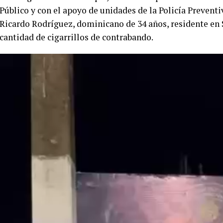
Público y con el apoyo de unidades de la Policía Preventi
Ricardo Rodríguez, dominicano de 34 años, residente en 
cantidad de cigarrillos de contrabando.