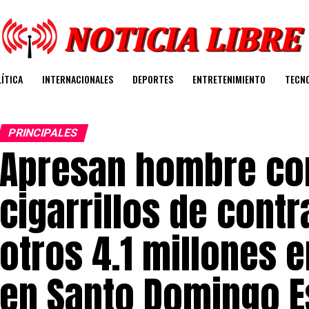
ÍTICA
INTERNACIONALES
DEPORTES
ENTRETENIMIENTO
TECN
PRINCIPALES
Apresan hombre co
cigarrillos de cont
otros 4.1 millones 
en Santo Domingo Es