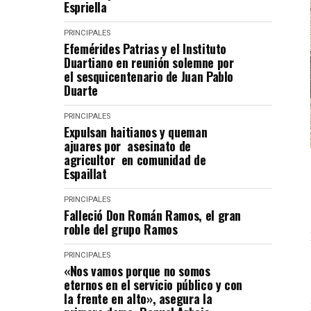
Espriella
PRINCIPALES
Efemérides Patrias y el Instituto
Duartiano en reunión solemne por
el sesquicentenario de Juan Pablo
Duarte
PRINCIPALES
Expulsan haitianos y queman
ajuares por asesinato de
agricultor en comunidad de
Espaillat
PRINCIPALES
Falleció Don Román Ramos, el gran
roble del grupo Ramos
PRINCIPALES
«Nos vamos porque no somos
eternos en el servicio público y con
la frente en alto», asegura la