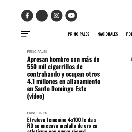
PRINCIPALES
NACIONALES
POL
PRINCIPALES
Apresan hombre con más de
550 mil cigarrillos de
contrabando y ocupan otros
4.1 millones en allanamiento
en Santo Domingo Este
(vídeo)
PRINCIPALES
El relevo femenino 4x100 le da a
RD su onceava medalla de oro en
atletismo con nuevo récord