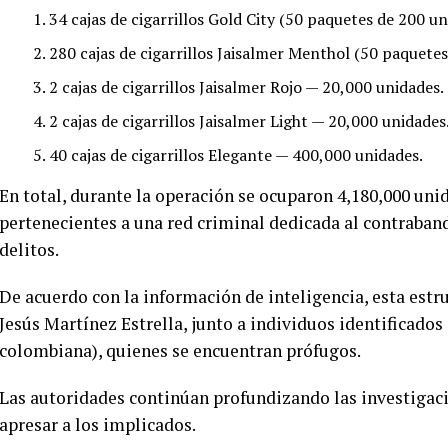
34 cajas de cigarrillos Gold City (50 paquetes de 200 u
280 cajas de cigarrillos Jaisalmer Menthol (50 paquete
2 cajas de cigarrillos Jaisalmer Rojo — 20,000 unidades.
2 cajas de cigarrillos Jaisalmer Light — 20,000 unidades
40 cajas de cigarrillos Elegante — 400,000 unidades.
En total, durante la operación se ocuparon 4,180,000 uni
pertenecientes a una red criminal dedicada al contraband
delitos.
De acuerdo con la información de inteligencia, esta est
Jesús Martínez Estrella, junto a individuos identificado
colombiana), quienes se encuentran prófugos.
Las autoridades continúan profundizando las investigac
apresar a los implicados.