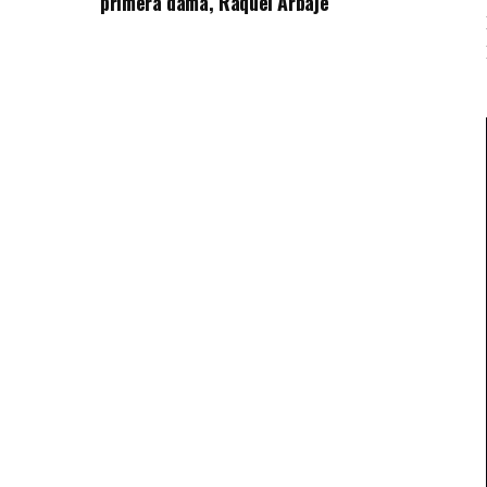
primera dama, Raquel Arbaje