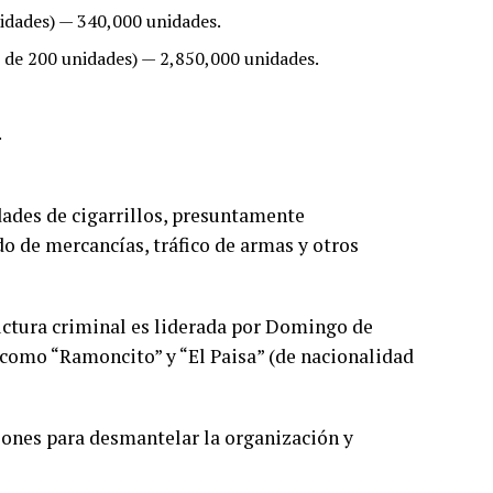
nidades) — 340,000 unidades.
s de 200 unidades) — 2,850,000 unidades.
.
dades de cigarrillos, presuntamente
o de mercancías, tráfico de armas y otros
ructura criminal es liderada por Domingo de
s como “Ramoncito” y “El Paisa” (de nacionalidad
iones para desmantelar la organización y