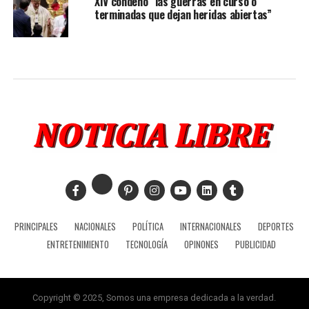
XIV condenó “las guerras en curso o
terminadas que dejan heridas abiertas”
PRINCIPALES
NACIONALES
POLÍTICA
INTERNACIONALES
DEPORTES
ENTRETENIMIENTO
TECNOLOGÍA
OPINONES
PUBLICIDAD
Copyright © 2025, Somos una empresa dedicada a la verdad.