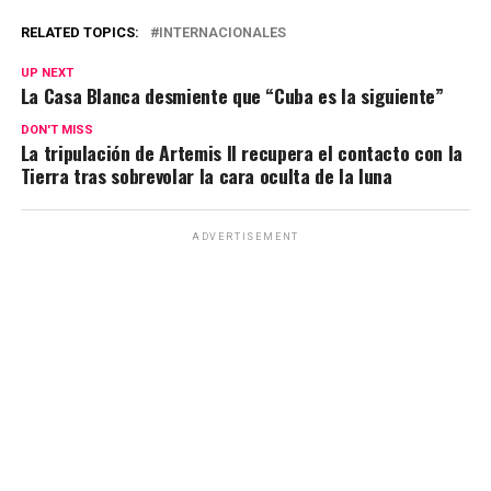
RELATED TOPICS:
INTERNACIONALES
UP NEXT
La Casa Blanca desmiente que “Cuba es la siguiente”
DON'T MISS
La tripulación de Artemis II recupera el contacto con la
Tierra tras sobrevolar la cara oculta de la luna
ADVERTISEMENT