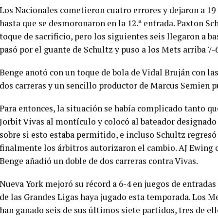
Los Nacionales cometieron cuatro errores y dejaron a 19
hasta que se desmoronaron en la 12.ª entrada. Paxton Sch
toque de sacrificio, pero los siguientes seis llegaron a 
pasó por el guante de Schultz y puso a los Mets arriba 7-6
Benge anotó con un toque de bola de Vidal Bruján con las 
dos carreras y un sencillo productor de Marcus Semien p
Para entonces, la situación se había complicado tanto q
Jorbit Vivas al montículo y colocó al bateador designado
sobre si esto estaba permitido, e incluso Schultz regres
finalmente los árbitros autorizaron el cambio. AJ Ewing 
Benge añadió un doble de dos carreras contra Vivas.
Nueva York mejoró su récord a 6-4 en juegos de entradas
de las Grandes Ligas haya jugado esta temporada. Los M
han ganado seis de sus últimos siete partidos, tres de ell