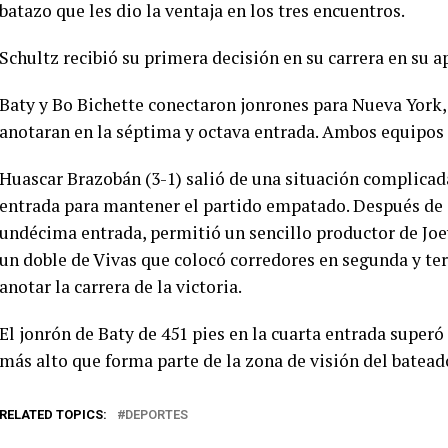
batazo que les dio la ventaja en los tres encuentros.
Schultz recibió su primera decisión en su carrera en su 
Baty y Bo Bichette conectaron jonrones para Nueva York,
anotaran en la séptima y octava entrada. Ambos equipos 
Huascar Brazobán (3-1) salió de una situación complicada
entrada para mantener el partido empatado. Después de q
undécima entrada, permitió un sencillo productor de Jo
un doble de Vivas que colocó corredores en segunda y ter
anotar la carrera de la victoria.
El jonrón de Baty de 451 pies en la cuarta entrada superó 
más alto que forma parte de la zona de visión del batead
RELATED TOPICS:
DEPORTES