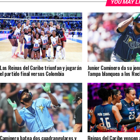
YOU MAY L
Las Reinas del Caribe triunfan y jugarán
Junior Caminero da su jon
el partido final versus Colombia
Tampa blanquea a los Roc
Caminero batea dos cuadrangulares y
Reinas del Caribe vencen 