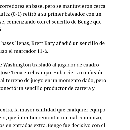
 corredores en base, pero se mantuvieron cerca
ultz (0-1) retiró a su primer bateador con un
base, comenzando con el sencillo de Benge que
.
bases llenas, Brett Baty añadió un sencillo de
uso el marcador 11-6.
ue Washington trasladó al jugador de cuadro
 José Tena en el campo. Hubo cierta confusión
ó al terreno de juego en un momento dado, pero
conectó un sencillo productor de carrera y
 extra, la mayor cantidad que cualquier equipo
ets, que intentan remontar un mal comienzo,
os en entradas extra. Benge fue decisivo con el