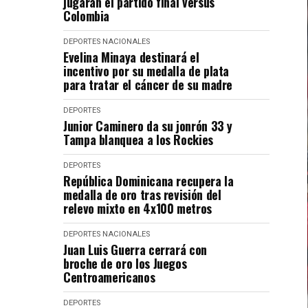
jugarán el partido final versus
Colombia
DEPORTES
NACIONALES
Evelina Minaya destinará el
incentivo por su medalla de plata
para tratar el cáncer de su madre
DEPORTES
Junior Caminero da su jonrón 33 y
Tampa blanquea a los Rockies
DEPORTES
República Dominicana recupera la
medalla de oro tras revisión del
relevo mixto en 4x100 metros
DEPORTES
NACIONALES
Juan Luis Guerra cerrará con
broche de oro los Juegos
Centroamericanos
DEPORTES