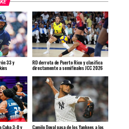
IKE
rón 33 y
RD derrota de Puerto Rico y clasifica
kies
directamente a semifinales JCC 2026
a Cuba 3-0 y
Camilo Doval pasa de los Yankees a los