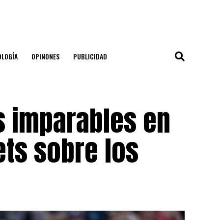
OLOGÍA
OPINONES
PUBLICIDAD
s imparables en
ets sobre los