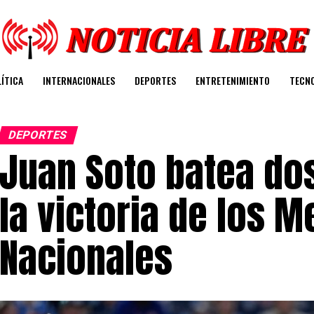
ÍTICA
INTERNACIONALES
DEPORTES
ENTRETENIMIENTO
TECN
DEPORTES
Juan Soto batea do
la victoria de los M
Nacionales