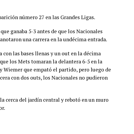
aparición número 27 en las Grandes Ligas.
 que ganaba 5-3 antes de que los Nacionales
anotaron una carrera en la undécima entrada.
 con las bases llenas y un out en la décima
ue los Mets tomaran la delantera 6-5 en la
ey Wiemer que empató el partido, pero luego de
cera con dos outs, los Nacionales no pudieron
la cerca del jardín central y rebotó en un muro
or.