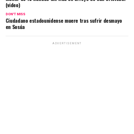
(video)
DON'T MISS
Ciudadano estadounidense muere tras sufrir desmayo
en Sosúa
ADVERTISEMENT