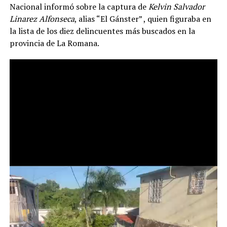
Nacional informó sobre la captura de
Kelvin Salvador
Linarez Alfonseca
, alias “El Gánster” , quien figuraba en
la lista de los diez delincuentes más buscados en la
provincia de La Romana.