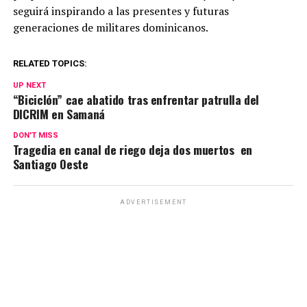
seguirá inspirando a las presentes y futuras
generaciones de militares dominicanos.
RELATED TOPICS:
UP NEXT
“Biciclón” cae abatido tras enfrentar patrulla del
DICRIM en Samaná
DON'T MISS
Tragedia en canal de riego deja dos muertos en
Santiago Oeste
ADVERTISEMENT