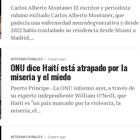
Carlos Alberto Montaner El escritor y periodista
cubano exiliado Carlos Alberto Montaner, que
padecía una enfermedad neurodegenerativa y desde
2022 había trasladado su residencia desde Miami a
Madrid,...
INTERNACIONALES
3 years ago
ONU dice Haití está atrapado por la
miseria y el miedo
Puerto Príncipe.- La ONU informó ayer, a través de
su experto independiente William O’Neill, que
Haití es “un país marcado por la violencia, la
miseria, el...
INTERNACIONALES
3 years ago