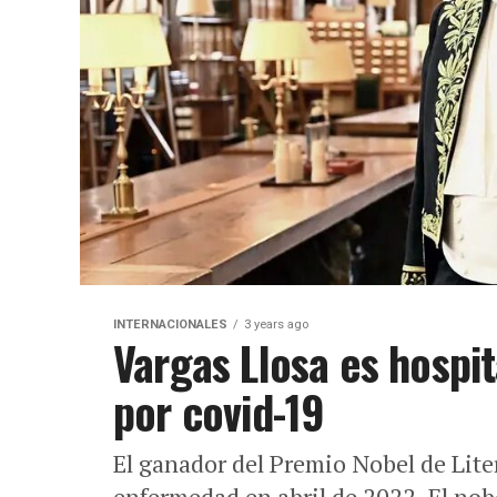
INTERNACIONALES
3 years ago
Vargas Llosa es hospi
por covid-19
El ganador del Premio Nobel de Lite
enfermedad en abril de 2022. El nob