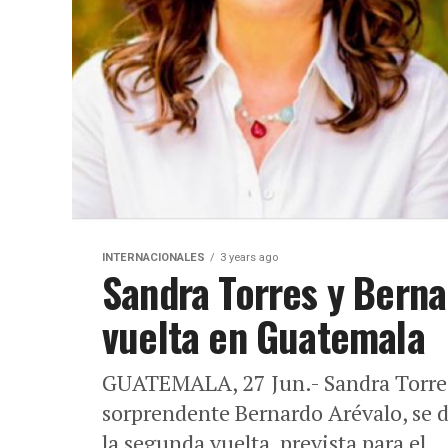
INTERNACIONALES
3 years ago
Sandra Torres y Bern
vuelta en Guatemala
GUATEMALA, 27 Jun.- Sandra Torres,
sorprendente Bernardo Arévalo, se 
la segunda vuelta, prevista para el..