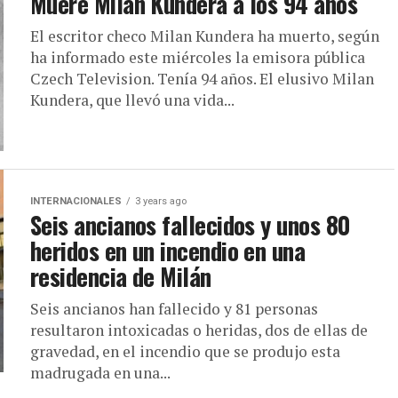
Muere Milan Kundera a los 94 años
El escritor checo Milan Kundera ha muerto, según
ha informado este miércoles la emisora pública
Czech Television. Tenía 94 años. El elusivo Milan
Kundera, que llevó una vida...
INTERNACIONALES
3 years ago
Seis ancianos fallecidos y unos 80
heridos en un incendio en una
residencia de Milán
Seis ancianos han fallecido y 81 personas
resultaron intoxicadas o heridas, dos de ellas de
gravedad, en el incendio que se produjo esta
madrugada en una...