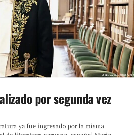
talizado por segunda vez
ratura ya fue ingresado por la misma
el de literatura peruano-español Mario