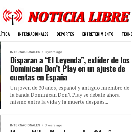
ÍTICA
INTERNACIONALES
DEPORTES
ENTRETENIMIENTO
TECN
INTERNACIONALES
3 years ago
Disparan a “El Leyenda”, exlíder de los
Dominican Don’t Play en un ajuste de
cuentas en España
Un joven de 30 años, español y antiguo miembro de
la banda Dominican Don’t Play se debate ahora
mismo entre la vida y la muerte después...
INTERNACIONALES
3 years ago