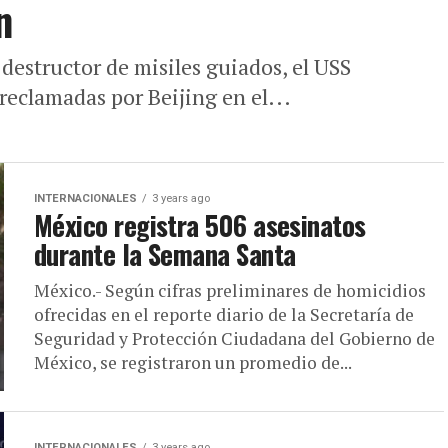
n
 destructor de misiles guiados, el USS
 reclamadas por Beijing en el...
INTERNACIONALES
3 years ago
México registra 506 asesinatos
durante la Semana Santa
México.- Según cifras preliminares de homicidios
ofrecidas en el reporte diario de la Secretaría de
Seguridad y Protección Ciudadana del Gobierno de
México, se registraron un promedio de...
INTERNACIONALES
3 years ago