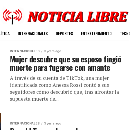
ÍTICA
INTERNACIONALES
DEPORTES
ENTRETENIMIENTO
TECN
INTERNACIONALES
3 years ago
Mujer descubre que su esposo fingió
muerte para fugarse con amante
A través de su cuenta de TikTok, una mujer
identificada como Anessa Rossi contó a sus
seguidores cómo descubrió que, tras afrontar la
supuesta muerte de...
INTERNACIONALES
3 years ago