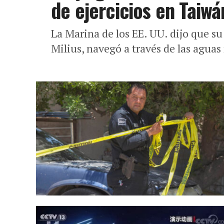
de ejercicios en Taiwá
La Marina de los EE. UU. dijo que su
Milius, navegó a través de las aguas