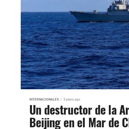
INTERNACIONALES
3 years ago
Un destructor de la A
Beijing en el Mar de 