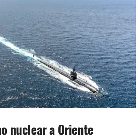
no nuclear a Oriente