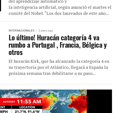
del aprendizaje automático y
la inteligencia artificial, según anunció el martes el
comité del Nobel. “Los dos laureados de este año...
INTERNACIONALES
2 years ago
Lo último! Huracán categoría 4 va
rumbo a Portugal , Francia, Bélgica y
otros
El huracán Kirk, que ha alcanzado la categoría 4 en
su trayectoria por el Atlántico, llegará a España la
próxima semana tras debilitarse a su paso...