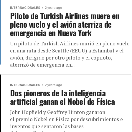
INTERNACIONALES
2 years ago
Piloto de Turkish Airlines muere en
pleno vuelo y el avión aterriza de
emergencia en Nueva York
Un piloto de Turkish Airlines murió en pleno vuelo
en una ruta desde Seattle (EEUU) a Estambul y el
avión, dirigido por otro piloto y el copiloto,
aterrizó de emergencia en...
INTERNACIONALES
2 years ago
Dos pioneros de la inteligencia
artificial ganan el Nobel de Física
John Hopfield y Geoffrey Hinton ganaron
el premio Nobel en Física por descubrimientos e
inventos que sentaron las bases