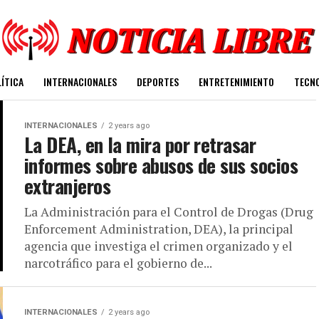
ÍTICA
INTERNACIONALES
DEPORTES
ENTRETENIMIENTO
TECN
INTERNACIONALES
2 years ago
La DEA, en la mira por retrasar
informes sobre abusos de sus socios
extranjeros
La Administración para el Control de Drogas (Drug
Enforcement Administration, DEA), la principal
agencia que investiga el crimen organizado y el
narcotráfico para el gobierno de...
INTERNACIONALES
2 years ago