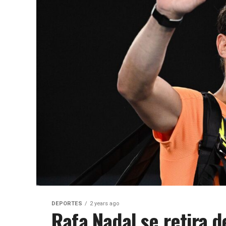
DEPORTES
2 years ago
Rafa Nadal se retira de