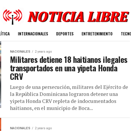
ÍTICA
INTERNACIONALES
DEPORTES
ENTRETENIMIENTO
TECN
NACIONALES
2 years ago
Militares detiene 18 haitianos ilegales
transportados en una yipeta Honda
CRV
Luego de una persecución, militares del Ejército de
la República Dominicana lograron detener una
yipeta Honda CRV repleta de indocumentados
haitianos, en el municipio de Boca...
NACIONALES
2 years ago