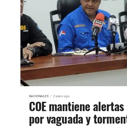
NACIONALES
2 years ago
COE mantiene alertas 
por vaguada y torment