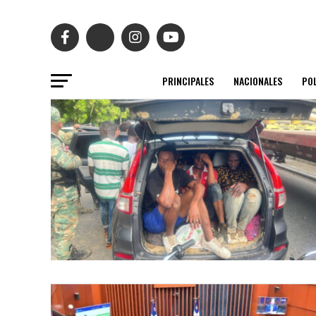
PRINCIPALES
NACIONALES
POL