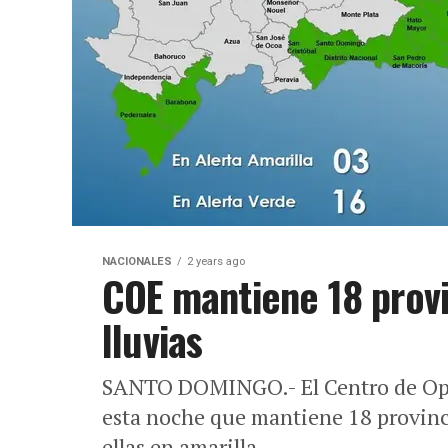
NACIONALES
2 years ago
COE mantiene 18 provi
lluvias
SANTO DOMINGO.- El Centro de Ope
esta noche que mantiene 18 provincia
ellas en amarilla...