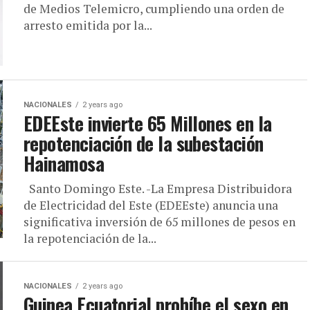
de Medios Telemicro, cumpliendo una orden de
arresto emitida por la...
NACIONALES
2 years ago
EDEEste invierte 65 Millones en la
repotenciación de la subestación
Hainamosa
Santo Domingo Este. -La Empresa Distribuidora
de Electricidad del Este (EDEEste) anuncia una
significativa inversión de 65 millones de pesos en
la repotenciación de la...
NACIONALES
2 years ago
Guinea Ecuatorial prohíbe el sexo en