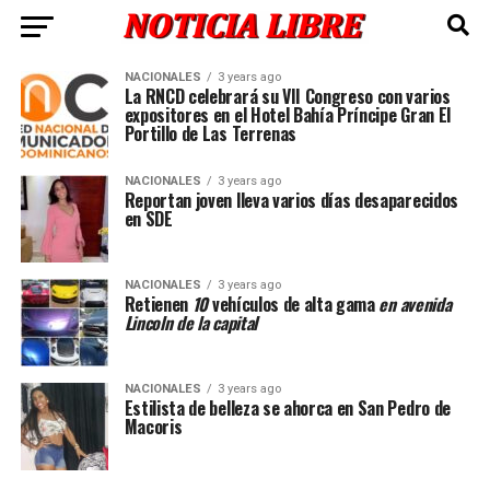
NACIONALES
3 years ago
La RNCD celebrará su VII Congreso con varios
expositores en el Hotel Bahía Príncipe Gran El
Portillo de Las Terrenas
NACIONALES
3 years ago
Reportan joven lleva varios días desaparecidos
en SDE
NACIONALES
3 years ago
Retienen
10
vehículos de alta gama
en avenida
Lincoln de la capital
NACIONALES
3 years ago
Estilista de belleza se ahorca en San Pedro de
Macoris