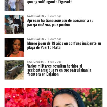
que agredió agente Digesett
NACIONALES
3 years ago
Apresan haitiano acusado de asesinar a su
pareja en Azua; pide perdón
NACIONALES
3 years ago
Muere joven de 19 años en confuso incidente en
playa de Puerto Plata
NACIONALES
3 years ago
Varios militares resultan heridos al
accidentarse buggy en que patrullaban la
frontera en Dajabón