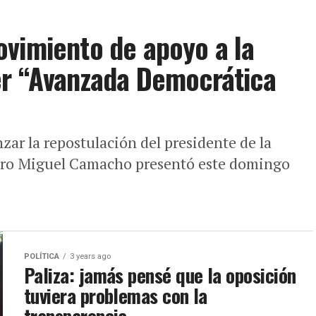
vimiento de apoyo a la
er “Avanzada Democrática
zar la repostulación del presidente de la
iero Miguel Camacho presentó este domingo
POLÍTICA
3 years ago
Paliza: jamás pensé que la oposición
tuviera problemas con la