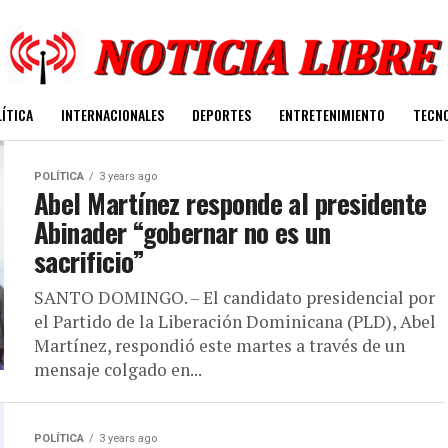
ÍTICA
INTERNACIONALES
DEPORTES
ENTRETENIMIENTO
TECN
POLÍTICA
3 years ago
Abel Martínez responde al presidente
Abinader “gobernar no es un
sacrificio”
SANTO DOMINGO. – El candidato presidencial por
el Partido de la Liberación Dominicana (PLD), Abel
Martínez, respondió este martes a través de un
mensaje colgado en...
POLÍTICA
3 years ago