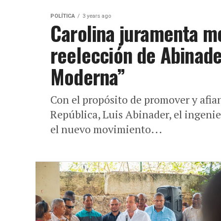
POLÍTICA
3 years ago
Carolina juramenta mo
reelección de Abinad
Moderna”
Con el propósito de promover y afian
República, Luis Abinader, el ingen
el nuevo movimiento...