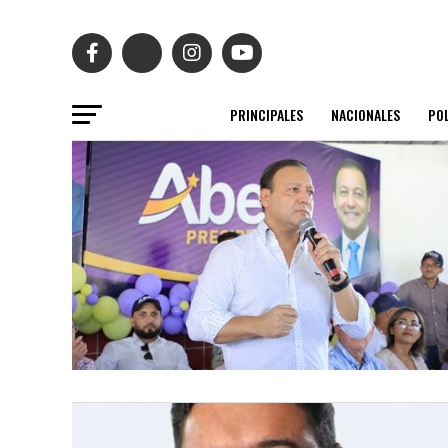
PRINCIPALES
NACIONALES
POL