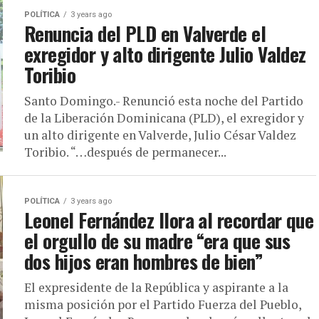
POLÍTICA
3 years ago
Renuncia del PLD en Valverde el
exregidor y alto dirigente Julio Valdez
Toribio
Santo Domingo.- Renunció esta noche del Partido
de la Liberación Dominicana (PLD), el exregidor y
un alto dirigente en Valverde, Julio César Valdez
Toribio. “…después de permanecer...
POLÍTICA
3 years ago
Leonel Fernández llora al recordar que
el orgullo de su madre “era que sus
dos hijos eran hombres de bien”
El expresidente de la República y aspirante a la
misma posición por el Partido Fuerza del Pueblo,