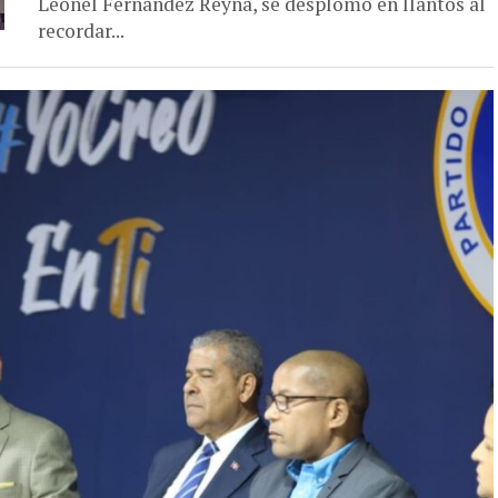
Leonel Fernández Reyna, se desplomó en llantos al
recordar...