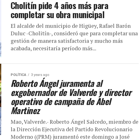
Cholitín pide 4 años más para
completar su obra municipal
El alcalde del municipio de Higüey, Rafael Barón
Duluc -Cholitín-, consideró que para completar una
gestión de manera satisfactoria y mucho más
acabada, necesitaría período más...
POLÍTICA
3 years ago
Roberto Ángel juramenta al
exgobernador de Valverde y director
operativo de campaña de Abel
Martinez
Mao, Valverde.- Roberto Ángel Salcedo, miembro de
la Dirección Ejecutiva del Partido Revolucionario
Moderno ((PRM) juramentó este domingo a José