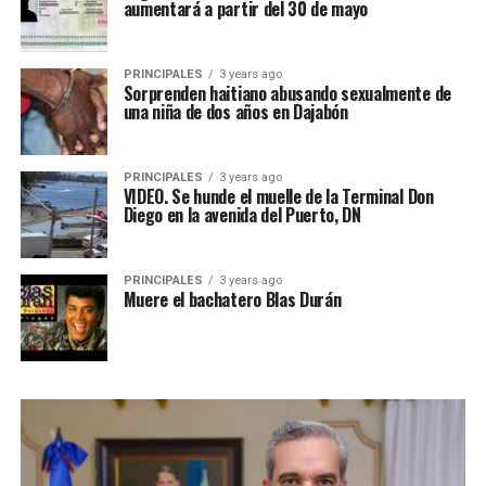
aumentará a partir del 30 de mayo
PRINCIPALES
3 years ago
Sorprenden haitiano abusando sexualmente de
una niña de dos años en Dajabón
PRINCIPALES
3 years ago
VIDEO. Se hunde el muelle de la Terminal Don
Diego en la avenida del Puerto, DN
PRINCIPALES
3 years ago
Muere el bachatero Blas Durán