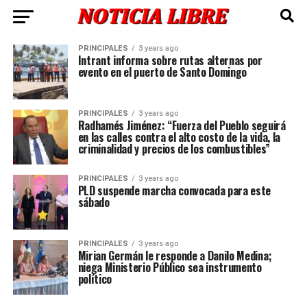
PRINCIPALES
3 years ago
Intrant informa sobre rutas alternas por
evento en el puerto de Santo Domingo
PRINCIPALES
3 years ago
Radhamés Jiménez: “Fuerza del Pueblo seguirá
en las calles contra el alto costo de la vida, la
criminalidad y precios de los combustibles”
PRINCIPALES
3 years ago
PLD suspende marcha convocada para este
sábado
PRINCIPALES
3 years ago
Mirian Germán le responde a Danilo Medina;
niega Ministerio Público sea instrumento
político