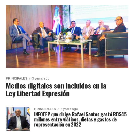
PRINCIPALES
3 years ago
Medios digitales son incluidos en la
Ley Libertad Expresión
PRINCIPALES
3 years ago
INFOTEP que dirige Rafael Santos gastó RD$45
millones entre viáticos, dietas y gastos de
representación en 2022