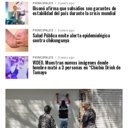
PRINCIPALES
3 years ago
Bisonó afirma que subsidios son garantes de
estabilidad del país durante la crisis mundial
PRINCIPALES
3 years ago
Salud Pública emite alerta epidemiológica
contra chikungunya
PRINCIPALES
3 years ago
VIDEO. Muestran nuevas imágenes donde
hombre mató a 3 personas en “Chichio Drink de
Tamayo