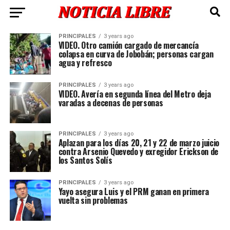
PRINCIPALES
3 years ago
VIDEO. Otro camión cargado de mercancía
colapsa en curva de Jobobán; personas cargan
agua y refresco
PRINCIPALES
3 years ago
VIDEO. Avería en segunda línea del Metro deja
varadas a decenas de personas
PRINCIPALES
3 years ago
Aplazan para los días 20, 21 y 22 de marzo juicio
contra Arsenio Quevedo y exregidor Erickson de
los Santos Solís
PRINCIPALES
3 years ago
Yayo asegura Luis y el PRM ganan en primera
vuelta sin problemas