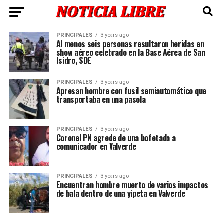
PRINCIPALES
3 years ago
Al menos seis personas resultaron heridas en
show aéreo celebrado en la Base Aérea de San
Isidro, SDE
PRINCIPALES
3 years ago
Apresan hombre con fusil semiautomático que
transportaba en una pasola
PRINCIPALES
3 years ago
Coronel PN agrede de una bofetada a
comunicador en Valverde
PRINCIPALES
3 years ago
Encuentran hombre muerto de varios impactos
de bala dentro de una yipeta en Valverde