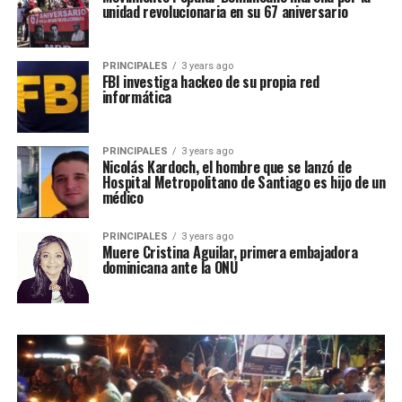
unidad revolucionaria en su 67 aniversario
PRINCIPALES
3 years ago
FBI investiga hackeo de su propia red
informática
PRINCIPALES
3 years ago
Nicolás Kardoch, el hombre que se lanzó de
Hospital Metropolitano de Santiago es hijo de un
médico
PRINCIPALES
3 years ago
Muere Cristina Aguilar, primera embajadora
dominicana ante la ONU