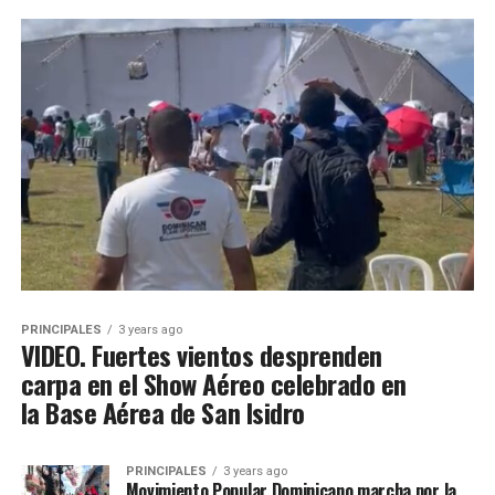
PRINCIPALES
3 years ago
VIDEO. Fuertes vientos desprenden
carpa en el Show Aéreo celebrado en
la Base Aérea de San Isidro
PRINCIPALES
3 years ago
Movimiento Popular Dominicano marcha por la