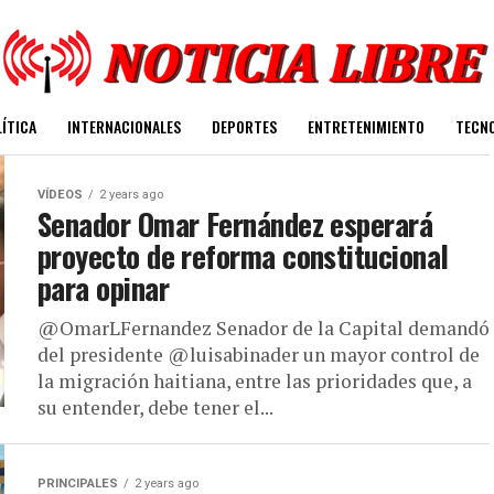
ÍTICA
INTERNACIONALES
DEPORTES
ENTRETENIMIENTO
TECN
VÍDEOS
2 years ago
Senador Omar Fernández esperará
proyecto de reforma constitucional
para opinar
@OmarLFernandez Senador de la Capital demandó
del presidente @luisabinader un mayor control de
la migración haitiana, entre las prioridades que, a
su entender, debe tener el...
PRINCIPALES
2 years ago