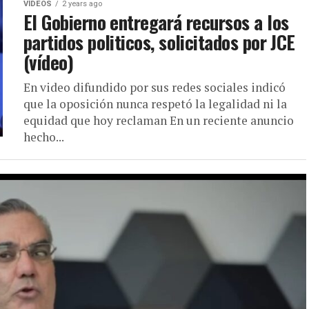
VÍDEOS
2 years ago
El Gobierno entregará recursos a los
partidos politicos, solicitados por JCE
(vídeo)
En video difundido por sus redes sociales indicó
que la oposición nunca respetó la legalidad ni la
equidad que hoy reclaman En un reciente anuncio
hecho...