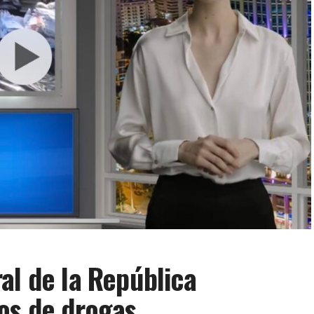
al de la República
os de drogas