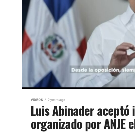
VÍDEOS
2 years ago
Luis Abinader aceptó i
organizado por ANJE el