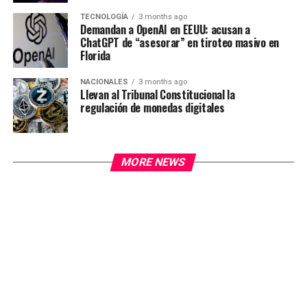
TECNOLOGÍA
3 months ago
Demandan a OpenAI en EEUU: acusan a
ChatGPT de “asesorar” en tiroteo masivo en
Florida
NACIONALES
3 months ago
Llevan al Tribunal Constitucional la
regulación de monedas digitales
MORE NEWS