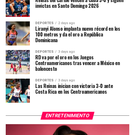
invictas en Santo Domingo 2026
DEPORTES
2 days ago
Liranyi Alonso implanta nuevo récord en los
100 metros y da el oro a República
Dominicana
DEPORTES
3 days ago
RD va por el oro en los Juegos
Centroamericanos tras vencer a México en
baloncesto
DEPORTES
3 days ago
Las Reinas inician con victoria 3-0 ante
Costa Rica en los Centroamericanos
ENTRETENIMIENTO