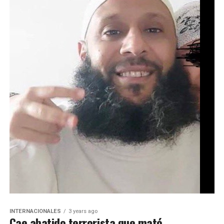
INTERNACIONALES
3 years ago
Cae abatido terrorista que mató