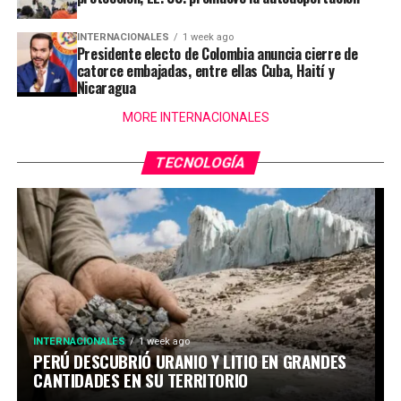
INTERNACIONALES
1 week ago
Presidente electo de Colombia anuncia cierre de
catorce embajadas, entre ellas Cuba, Haití y
Nicaragua
MORE INTERNACIONALES
TECNOLOGÍA
INTERNACIONALES
1 week ago
PERÚ DESCUBRIÓ URANIO Y LITIO EN GRANDES
CANTIDADES EN SU TERRITORIO