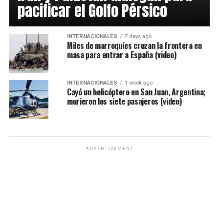
pacificar el Golfo Pérsico
INTERNACIONALES
7 days ago
Miles de marroquíes cruzan la frontera en
masa para entrar a España (video)
INTERNACIONALES
1 week ago
Cayó un helicóptero en San Juan, Argentina;
murieron los siete pasajeros (video)
ADVERTISEMENT