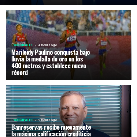
PRINCIPALES
4 hours ago
Marileidy Paulino conquista bajo
lluvia la medalla de oro en los
400 metros y establece nuevo
récord
PRINCIPALES
9 hours ago
Banreservas recibe nuevamente
la máxima calificación crediticia