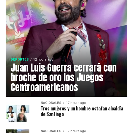
DEPORTES
12 hours ago
Juan Luis Guerra cerrará con
broche de oro los Juegos
Centroamericanos
NACIONALES
17 hours ago
Tres mujeres y un hombre estafan alcaldía
de Santiago
NACIONALES
17 hours ago