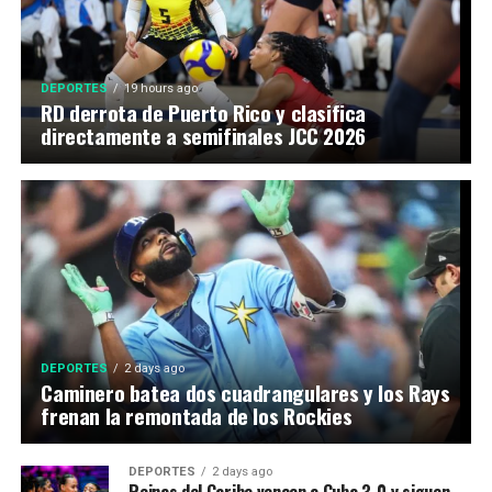
DEPORTES
19 hours ago
RD derrota de Puerto Rico y clasifica
directamente a semifinales JCC 2026
DEPORTES
2 days ago
Caminero batea dos cuadrangulares y los Rays
frenan la remontada de los Rockies
DEPORTES
2 days ago
Reinas del Caribe vencen a Cuba 3-0 y siguen