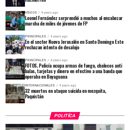
VÍDEOS
4 years ago
Leonel Fernández sorprendió a muchos al encabezar
marcha de miles de jóvenes de FP
PRINCIPALES
4 years ago
En el sector Nueva Jerusalén en Santo Domingo Este
rechazan intento de desalojo
PRINCIPALES
4 years ago
FOTOS. Policía ocupa armas de fuego, chalecos anti
balas, tarjetas y dinero en efectivo a una banda que
operaba en Bayaguana
INTERNACIONALES
4 years ago
32 muertos en ataque suicida en mezquita,
Paquistán
POLITÍCA