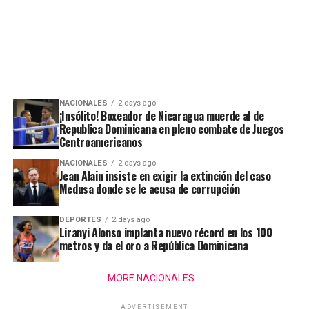
NACIONALES
2 days ago
¡Insólito! Boxeador de Nicaragua muerde al de
Republica Dominicana en pleno combate de Juegos
Centroamericanos
NACIONALES
2 days ago
Jean Alain insiste en exigir la extinción del caso
Medusa donde se le acusa de corrupción
DEPORTES
2 days ago
Liranyi Alonso implanta nuevo récord en los 100
metros y da el oro a República Dominicana
MORE NACIONALES
ADVERTISEMENT