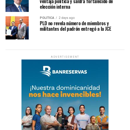
ventaja política y saldrá fortalecido de
elección interna
POLÍTICA
2 days ago
PLD no revela número de miembros y
militantes del padrón entregó a la JCE
ADVERTISEMENT