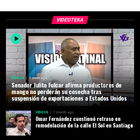
VIDEOTEKA
VÍDEOS
1 week ago
Senador Julito Fulcar afirma productores de
mango no perderán su cosecha tras
suspensión de exportaciones a Estados Unidos
VÍDEOS
1 month ago
Omar Fernández cuestionó retraso en
remodelación de la calle El Sol en Santiago