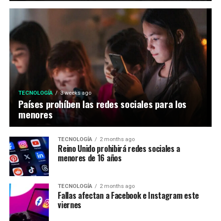
TECNOLOGÍA
3 weeks ago
Países prohíben las redes sociales para los
menores
TECNOLOGÍA
2 months ago
Reino Unido prohibirá redes sociales a
menores de 16 años
TECNOLOGÍA
2 months ago
Fallas afectan a Facebook e Instagram este
viernes