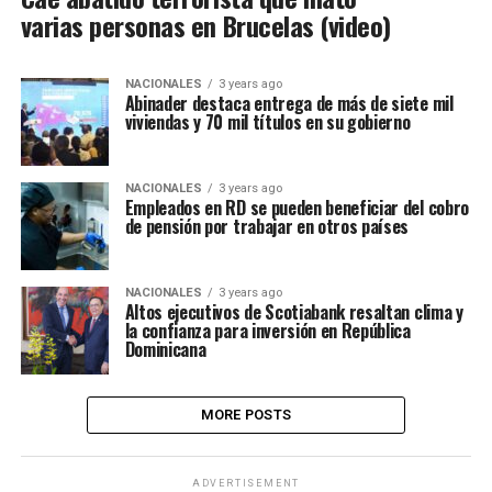
varias personas en Brucelas (video)
NACIONALES
3 years ago
Abinader destaca entrega de más de siete mil
viviendas y 70 mil títulos en su gobierno
NACIONALES
3 years ago
Empleados en RD se pueden beneficiar del cobro
de pensión por trabajar en otros países
NACIONALES
3 years ago
Altos ejecutivos de Scotiabank resaltan clima y
la confianza para inversión en República
Dominicana
MORE POSTS
ADVERTISEMENT