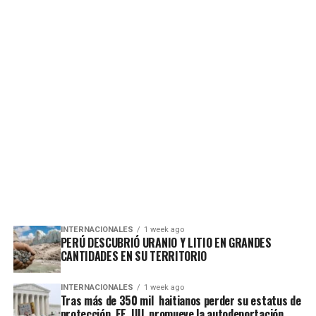
INTERNACIONALES
1 week ago
PERÚ DESCUBRIÓ URANIO Y LITIO EN GRANDES
CANTIDADES EN SU TERRITORIO
INTERNACIONALES
1 week ago
Tras más de 350 mil haitianos perder su estatus de
protección, EE. UU. promueve la autodeportación