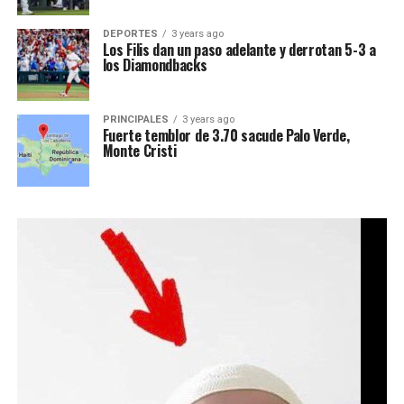
DEPORTES
3 years ago
Los Filis dan un paso adelante y derrotan 5-3 a
los Diamondbacks
PRINCIPALES
3 years ago
Fuerte temblor de 3.70 sacude Palo Verde,
Monte Cristi