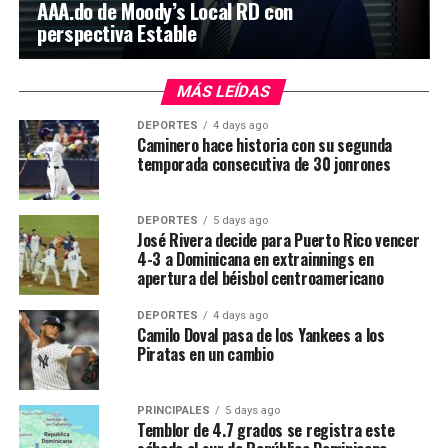
AAA.do de Moody’s Local RD con
perspectiva Estable
MÁS LEÍDAS
DEPORTES
4 days ago
Caminero hace historia con su segunda
temporada consecutiva de 30 jonrones
DEPORTES
5 days ago
José Rivera decide para Puerto Rico vencer
4-3 a Dominicana en extrainnings en
apertura del béisbol centroamericano
DEPORTES
4 days ago
Camilo Doval pasa de los Yankees a los
Piratas en un cambio
PRINCIPALES
5 days ago
Temblor de 4.7 grados se registra este