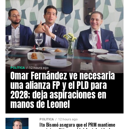
POLÍTICA
12 hours ago
Omar Fernández ve necesaria
una alianza FP y el PLD para
2028; deja aspiraciones en
manos de Leonel
POLÍTICA
12 hours ago
Ito Bisonó asegura que el PRM mantiene