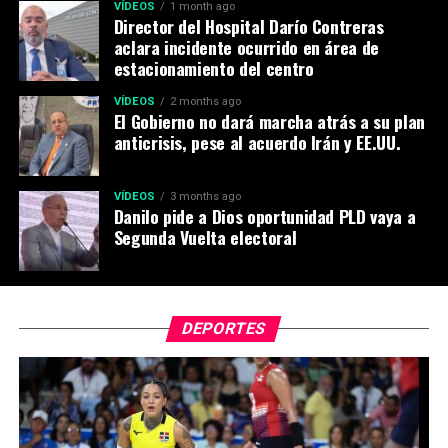
VÍDEOS
1 month ago
Director del Hospital Darío Contreras
aclara incidente ocurrido en área de
estacionamiento del centro
VÍDEOS
2 months ago
El Gobierno no dará marcha atrás a su plan
anticrisis, pese al acuerdo Irán y EE.UU.
VÍDEOS
3 months ago
Danilo pide a Dios oportunidad PLD vaya a
Segunda Vuelta electoral
DEPORTES