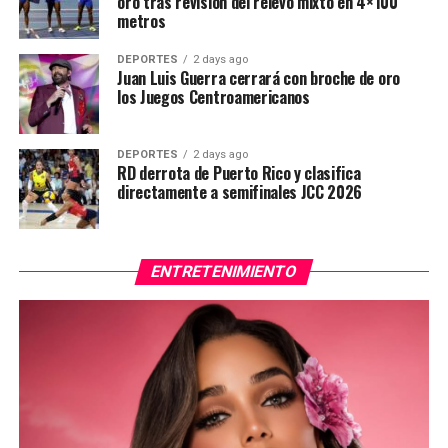
oro tras revisión del relevo mixto en 4×100
metros
DEPORTES
2 days ago
Juan Luis Guerra cerrará con broche de oro
los Juegos Centroamericanos
DEPORTES
2 days ago
RD derrota de Puerto Rico y clasifica
directamente a semifinales JCC 2026
ENTRETENIMIENTO