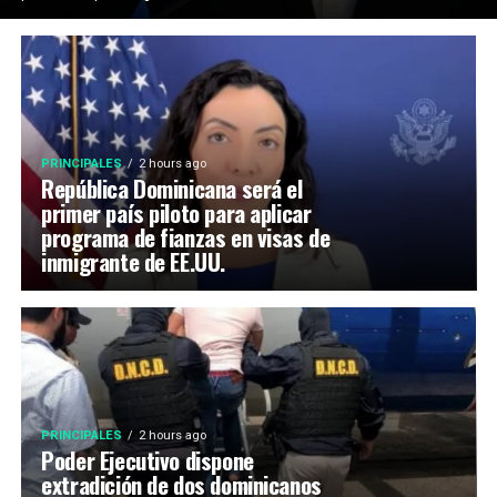
PRINCIPALES
2 hours ago
República Dominicana será el
primer país piloto para aplicar
programa de fianzas en visas de
inmigrante de EE.UU.
PRINCIPALES
2 hours ago
Poder Ejecutivo dispone
extradición de dos dominicanos