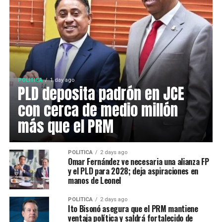
POLÍTICA
1 day ago
PLD deposita padrón en JCE
con cerca de medio millón
más que el PRM
POLÍTICA
2 days ago
Omar Fernández ve necesaria una alianza FP
y el PLD para 2028; deja aspiraciones en
manos de Leonel
POLÍTICA
2 days ago
Ito Bisonó asegura que el PRM mantiene
ventaja política y saldrá fortalecido de