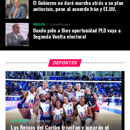
El Gobierno no dará marcha atrás a su plan
anticrisis, pese al acuerdo Irán y EE.UU.
VÍDEOS
3 months ago
Danilo pide a Dios oportunidad PLD vaya a
Segunda Vuelta electoral
DEPORTES
DEPORTES
2 hours ago
Las Reinas del Caribe triunfan y jugarán el