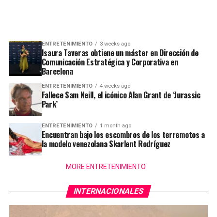
ENTRETENIMIENTO
3 weeks ago
Isaura Taveras obtiene un máster en Dirección de
Comunicación Estratégica y Corporativa en
Barcelona
ENTRETENIMIENTO
4 weeks ago
Fallece Sam Neill, el icónico Alan Grant de ‘Jurassic
Park’
ENTRETENIMIENTO
1 month ago
Encuentran bajo los escombros de los terremotos a
la modelo venezolana Skarlent Rodríguez
MORE ENTRETENIMIENTO
INTERNACIONALES