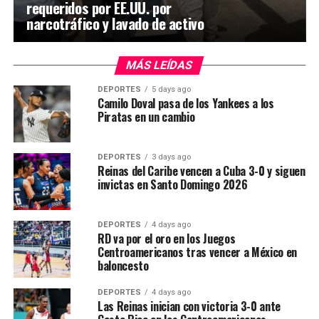
requeridos por EE.UU. por
narcotráfico y lavado de activo
MÁS LEÍDAS
DEPORTES
5 days ago
Camilo Doval pasa de los Yankees a los
Piratas en un cambio
DEPORTES
3 days ago
Reinas del Caribe vencen a Cuba 3-0 y siguen
invictas en Santo Domingo 2026
DEPORTES
4 days ago
RD va por el oro en los Juegos
Centroamericanos tras vencer a México en
baloncesto
DEPORTES
4 days ago
Las Reinas inician con victoria 3-0 ante