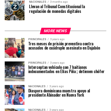
NACIONALES
3 months ago
Llevan al Tribunal Constitucional la
regulación de monedas digitales
MORE NEWS
PRINCIPALES
3 years ago
Tres meses de prisión preventiva contra
acusados de cuádruple asesinato en Dajabón
PRINCIPALES
3 years ago
Interceptan vehículo con 7 haitianos
indocumentados en Elías Piña ; detienen chófer
NACIONALES
3 years ago
Diaspora dominicana muestra apoyo al
presidente Abinader en Nueva York
NACIONALES
3 years ago