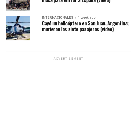
masa para entrar a España (video)
INTERNACIONALES
1 week ago
Cayó un helicóptero en San Juan, Argentina;
murieron los siete pasajeros (video)
ADVERTISEMENT