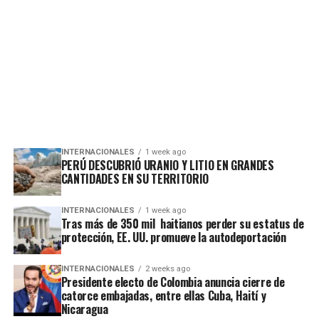
INTERNACIONALES
1 week ago
PERÚ DESCUBRIÓ URANIO Y LITIO EN GRANDES
CANTIDADES EN SU TERRITORIO
INTERNACIONALES
1 week ago
Tras más de 350 mil haitianos perder su estatus de
protección, EE. UU. promueve la autodeportación
INTERNACIONALES
2 weeks ago
Presidente electo de Colombia anuncia cierre de
catorce embajadas, entre ellas Cuba, Haití y
Nicaragua