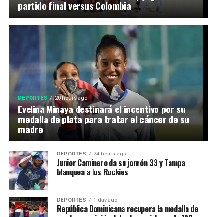
partido final versus Colombia
DEPORTES
20 hours ago
Evelina Minaya destinará el incentivo por su
medalla de plata para tratar el cáncer de su
madre
DEPORTES
24 hours ago
Junior Caminero da su jonrón 33 y Tampa
blanquea a los Rockies
DEPORTES
1 day ago
República Dominicana recupera la medalla de