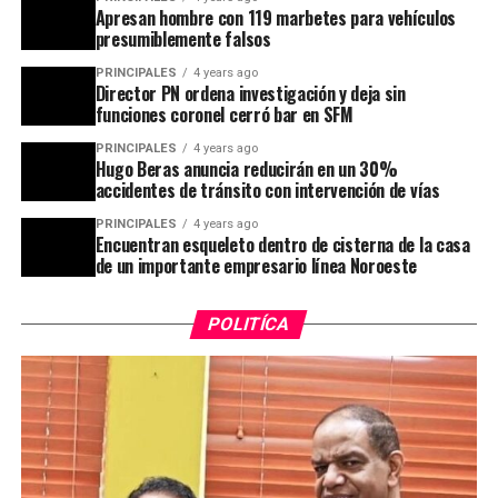
Apresan hombre con 119 marbetes para vehículos
presumiblemente falsos
PRINCIPALES
4 years ago
Director PN ordena investigación y deja sin
funciones coronel cerró bar en SFM
PRINCIPALES
4 years ago
Hugo Beras anuncia reducirán en un 30%
accidentes de tránsito con intervención de vías
PRINCIPALES
4 years ago
Encuentran esqueleto dentro de cisterna de la casa
de un importante empresario línea Noroeste
POLITÍCA