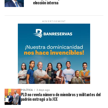
elección interna
ADVERTISEMENT
POLÍTICA
3 days ago
PLD no revela número de miembros y militantes del
padrón entregó a la JCE