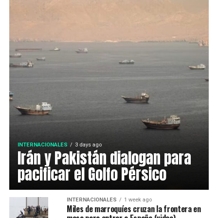
INTERNACIONALES
3 days ago
Irán y Pakistán dialogan para
pacificar el Golfo Pérsico
INTERNACIONALES
1 week ago
Miles de marroquíes cruzan la frontera en