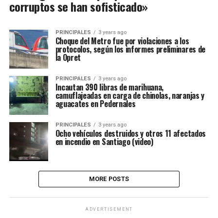
corruptos se han sofisticado»
PRINCIPALES
3 years ago
Choque del Metro fue por violaciones a los
protocolos, según los informes preliminares de
la Opret
PRINCIPALES
3 years ago
Incautan 390 libras de marihuana,
camuflajeadas en carga de chinolas, naranjas y
aguacates en Pedernales
PRINCIPALES
3 years ago
Ocho vehículos destruidos y otros 11 afectados
en incendio en Santiago (video)
MORE POSTS
ADVERTISEMENT