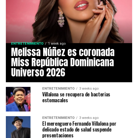
ENTRETENIMIENTO
1 week ago
Melissa Núñez es coronada
Miss República Dominicana
Universo 2026
ENTRETENIMIENTO
3 weeks ago
Villalona se recupera de bacterias
estomacales
ENTRETENIMIENTO
3 weeks ago
El merenguero Fernando Villalona por
delicado estado de salud suspende
presentaciones