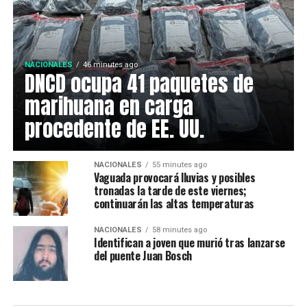
NACIONALES
46 minutes ago
DNCD ocupa 41 paquetes de
marihuana en carga
procedente de EE. UU.
NACIONALES
55 minutes ago
Vaguada provocará lluvias y posibles
tronadas la tarde de este viernes;
continuarán las altas temperaturas
NACIONALES
58 minutes ago
Identifican a joven que murió tras lanzarse
del puente Juan Bosch