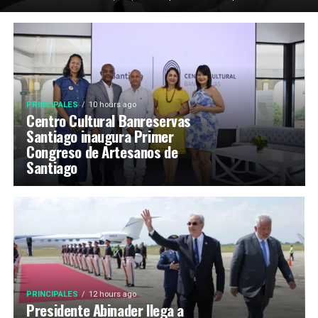
PRINCIPALES
10 hours ago
Centro Cultural Banreservas
Santiago inaugura Primer
Congreso de Artesanos de
Santiago
PRINCIPALES
12 hours ago
Presidente Abinader llega a