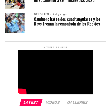
directamente a semifinales JCC 2026
DEPORTES
4 days ago
Caminero batea dos cuadrangulares y los
Rays frenan la remontada de los Rockies
ADVERTISEMENT
LATEST
VIDEOS
GALLERIES