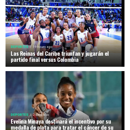
DEPORTES
19 hours ago
Las Reinas del Caribe triunfan y jugarán el
partido final versus Colombia
DEPORTES
2 days ago
Evelina Minaya destinará el incentivo por su
medalla de plata para tratar el cáncer de su