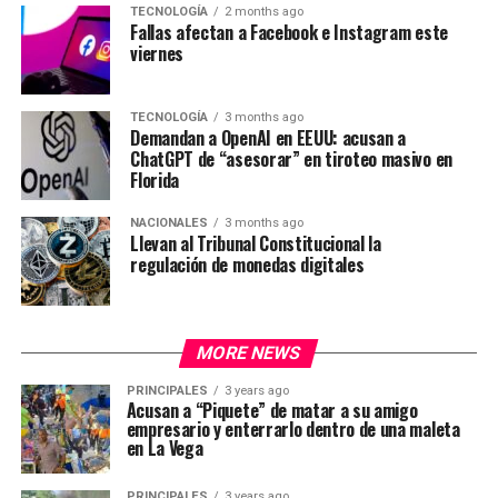
TECNOLOGÍA
2 months ago
Fallas afectan a Facebook e Instagram este
viernes
TECNOLOGÍA
3 months ago
Demandan a OpenAI en EEUU: acusan a
ChatGPT de “asesorar” en tiroteo masivo en
Florida
NACIONALES
3 months ago
Llevan al Tribunal Constitucional la
regulación de monedas digitales
MORE NEWS
PRINCIPALES
3 years ago
Acusan a “Piquete” de matar a su amigo
empresario y enterrarlo dentro de una maleta
en La Vega
PRINCIPALES
3 years ago