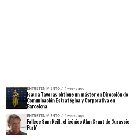
ENTRETENIMIENTO
4 weeks ago
Isaura Taveras obtiene un máster en Dirección de
Comunicación Estratégica y Corporativa en
Barcelona
ENTRETENIMIENTO
4 weeks ago
Fallece Sam Neill, el icónico Alan Grant de ‘Jurassic
Park’