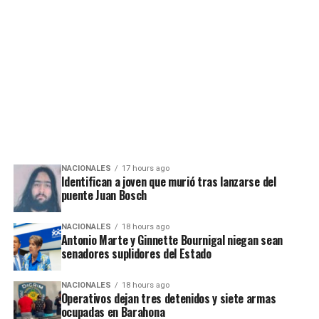
NACIONALES
17 hours ago
Identifican a joven que murió tras lanzarse del
puente Juan Bosch
NACIONALES
18 hours ago
Antonio Marte y Ginnette Bournigal niegan sean
senadores suplidores del Estado
NACIONALES
18 hours ago
Operativos dejan tres detenidos y siete armas
ocupadas en Barahona