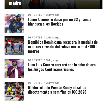
madre
DEPORTES
2 days ago
Junior Caminero da su jonrón 33 y Tampa
blanquea a los Rockies
DEPORTES
2 days ago
República Dominicana recupera la medalla de
oro tras revisión del relevo mixto en 4×100
metros
DEPORTES
3 days ago
Juan Luis Guerra cerrará con broche de oro
los Juegos Centroamericanos
DEPORTES
3 days ago
RD derrota de Puerto Rico y clasifica
directamente a semifinales JCC 2026