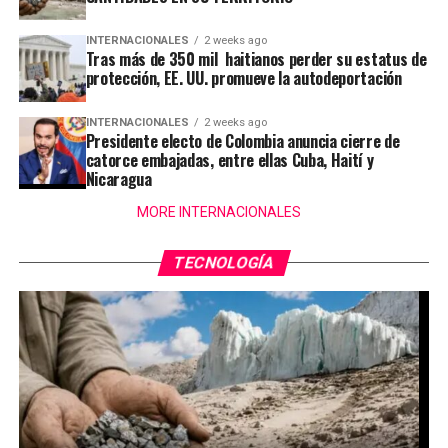
INTERNACIONALES
2 weeks ago
Tras más de 350 mil haitianos perder su estatus de
protección, EE. UU. promueve la autodeportación
INTERNACIONALES
2 weeks ago
Presidente electo de Colombia anuncia cierre de
catorce embajadas, entre ellas Cuba, Haití y
Nicaragua
MORE INTERNACIONALES
TECNOLOGÍA