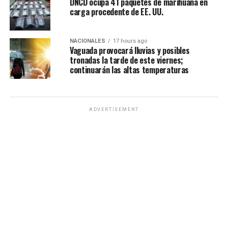
DNCD ocupa 41 paquetes de marihuana en
carga procedente de EE. UU.
NACIONALES
17 hours ago
Vaguada provocará lluvias y posibles
tronadas la tarde de este viernes;
continuarán las altas temperaturas
ADVERTISEMENT