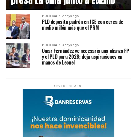
presa La Gina junto a EGEHID
POLÍTICA
2 days ago
PLD deposita padrón en JCE con cerca de
medio millón más que el PRM
POLÍTICA
3 days ago
Omar Fernández ve necesaria una alianza FP
y el PLD para 2028; deja aspiraciones en
manos de Leonel
ADVERTISEMENT