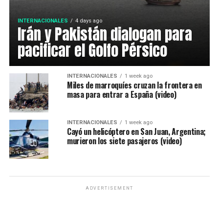
INTERNACIONALES
4 days ago
Irán y Pakistán dialogan para
pacificar el Golfo Pérsico
INTERNACIONALES
1 week ago
Miles de marroquíes cruzan la frontera en
masa para entrar a España (video)
INTERNACIONALES
1 week ago
Cayó un helicóptero en San Juan, Argentina;
murieron los siete pasajeros (video)
ADVERTISEMENT