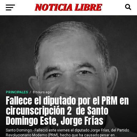
PRINCIPALES
8 hours ago
Fallece el diputado por el PRM en
circunscripción 2 de Santo
Domingo Este, Jorge Frías
Santo Domingo.- Falleció este viernes el diputado Jorge Frías, del Partido
Revolucionario Moderno (PRM), hecho que ha causado pesar en...