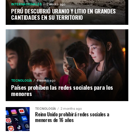
INTERNACIONALES
2 weeks ago
PERÚ DESCUBRIÓ URANIO Y LITIO EN GRANDES
CANTIDADES EN SU TERRITORIO
TECNOLOGÍA
4 weeks ago
Países prohíben las redes sociales para los
menores
TECNOLOGÍA
2 months ago
Reino Unido prohibirá redes sociales a
menores de 16 años