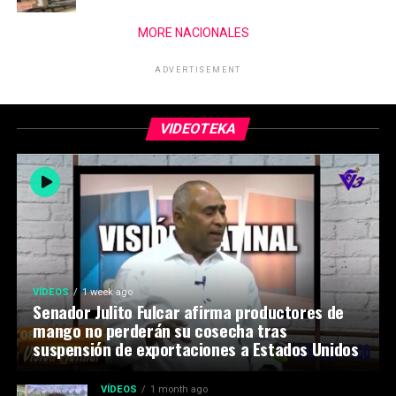
MORE NACIONALES
ADVERTISEMENT
VIDEOTEKA
VÍDEOS
1 week ago
Senador Julito Fulcar afirma productores de
mango no perderán su cosecha tras
suspensión de exportaciones a Estados Unidos
VÍDEOS
1 month ago