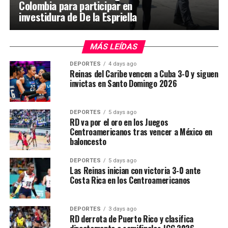
Colombia para participar en
investidura de De la Espriella
MÁS LEÍDAS
DEPORTES
4 days ago
Reinas del Caribe vencen a Cuba 3-0 y siguen
invictas en Santo Domingo 2026
DEPORTES
5 days ago
RD va por el oro en los Juegos
Centroamericanos tras vencer a México en
baloncesto
DEPORTES
5 days ago
Las Reinas inician con victoria 3-0 ante
Costa Rica en los Centroamericanos
DEPORTES
3 days ago
RD derrota de Puerto Rico y clasifica