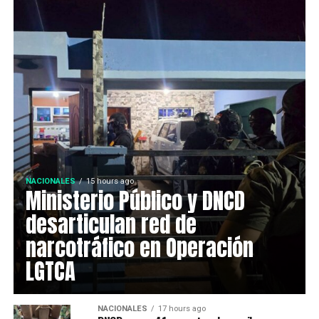
NACIONALES
15 hours ago
Ministerio Público y DNCD
desarticulan red de
narcotráfico en Operación
LGTCA
NACIONALES
17 hours ago