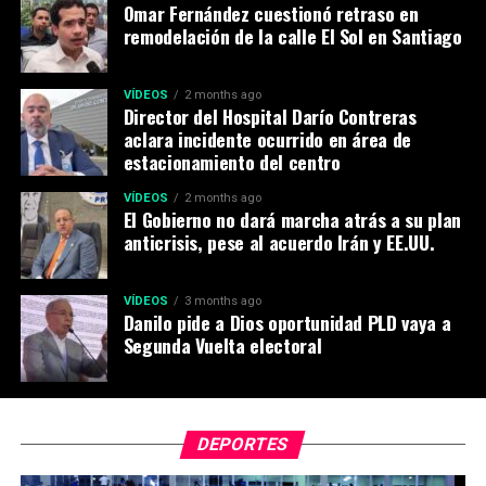
Omar Fernández cuestionó retraso en
remodelación de la calle El Sol en Santiago
VÍDEOS
2 months ago
Director del Hospital Darío Contreras
aclara incidente ocurrido en área de
estacionamiento del centro
VÍDEOS
2 months ago
El Gobierno no dará marcha atrás a su plan
anticrisis, pese al acuerdo Irán y EE.UU.
VÍDEOS
3 months ago
Danilo pide a Dios oportunidad PLD vaya a
Segunda Vuelta electoral
DEPORTES