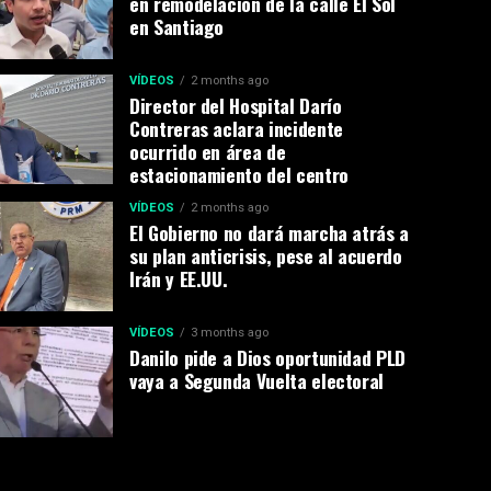
en remodelación de la calle El Sol
en Santiago
VÍDEOS
2 months ago
Director del Hospital Darío
Contreras aclara incidente
ocurrido en área de
estacionamiento del centro
VÍDEOS
2 months ago
El Gobierno no dará marcha atrás a
su plan anticrisis, pese al acuerdo
Irán y EE.UU.
VÍDEOS
3 months ago
Danilo pide a Dios oportunidad PLD
vaya a Segunda Vuelta electoral