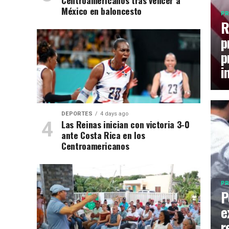
Centroamericanos tras vencer a
México en baloncesto
PR
R
p
p
i
DEPORTES
4 days ago
Las Reinas inician con victoria 3-0
ante Costa Rica en los
Centroamericanos
PR
P
e
r