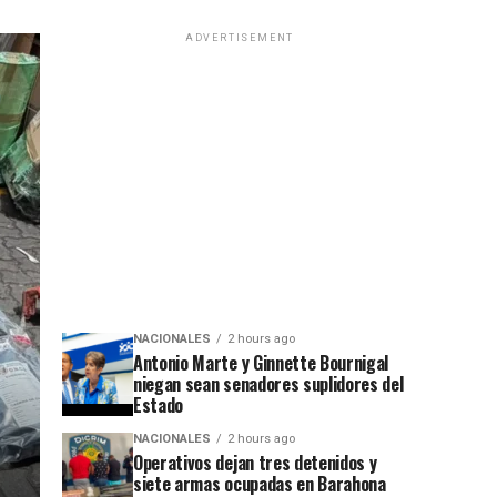
ADVERTISEMENT
NACIONALES
2 hours ago
Antonio Marte y Ginnette Bournigal
niegan sean senadores suplidores del
Estado
NACIONALES
2 hours ago
Operativos dejan tres detenidos y
siete armas ocupadas en Barahona