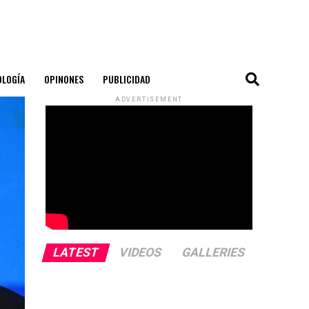
OLOGÍA
OPINONES
PUBLICIDAD
ADVERTISEMENT
LATEST
VIDEOS
GALLERIES