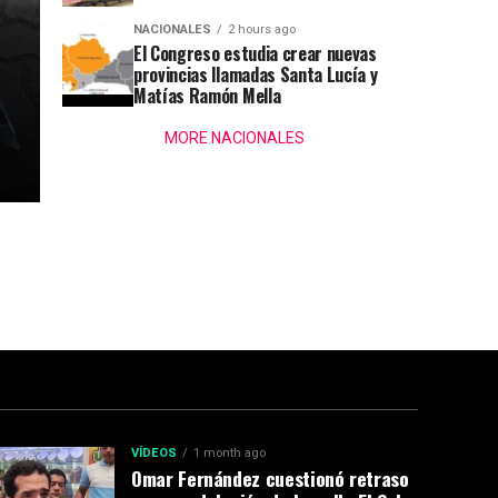
NACIONALES
2 hours ago
El Congreso estudia crear nuevas
provincias llamadas Santa Lucía y
Matías Ramón Mella
MORE NACIONALES
VÍDEOS
1 month ago
Omar Fernández cuestionó retraso