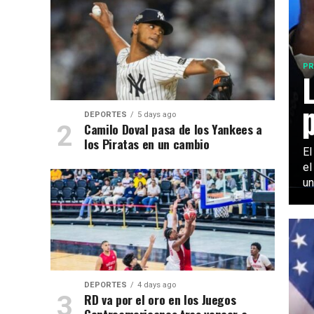
PR
DEPORTES
5 days ago
Camilo Doval pasa de los Yankees a
los Piratas en un cambio
El
el
un
DEPORTES
4 days ago
RD va por el oro en los Juegos