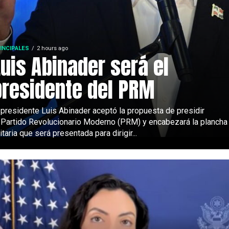
INCIPALES
2 hours ago
Luis Abinader será el
presidente del PRM
 presidente Luis Abinader aceptó la propuesta de presidir
 Partido Revolucionario Moderno (PRM) y encabezará la plancha
itaria que será presentada para dirigir...