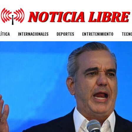
ÍTICA
INTERNACIONALES
DEPORTES
ENTRETENIMIENTO
TECN