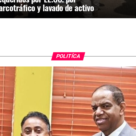
arcotráfico y lavado de activo
POLITÍCA