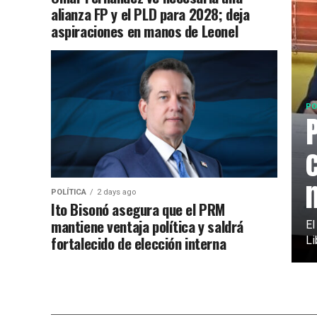
alianza FP y el PLD para 2028; deja
aspiraciones en manos de Leonel
PO
POLÍTICA
2 days ago
Ito Bisonó asegura que el PRM
mantiene ventaja política y saldrá
El
fortalecido de elección interna
Li