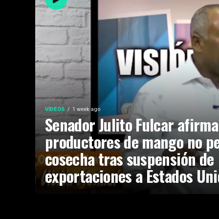
VÍDEOS
1 week ago
Senador Julito Fulcar afirma
productores de mango no p
cosecha tras suspensión de
exportaciones a Estados Un