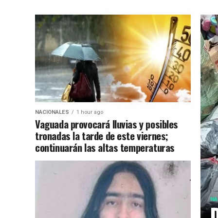
NACIONALES
1 hour ago
Vaguada provocará lluvias y posibles
tronadas la tarde de este viernes;
continuarán las altas temperaturas
NA