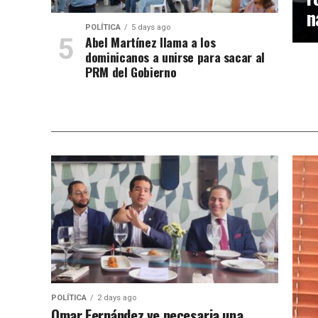
n
POLÍTICA
5 days ago
Abel Martínez llama a los
dominicanos a unirse para sacar al
PRM del Gobierno
POLÍTICA
2 days ago
Omar Fernández ve necesaria una