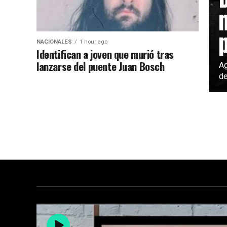
NACIONALES
1 hour ago
Identifican a joven que murió tras
lanzarse del puente Juan Bosch
Ag
de