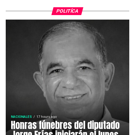
POLITÍCA
NACIONALES
17 hours ago
Honras fúnebres del diputado