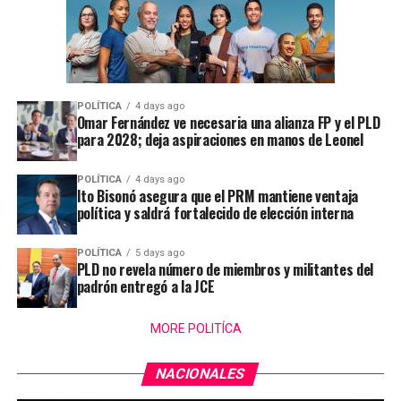
POLÍTICA
4 days ago
Omar Fernández ve necesaria una alianza FP y el PLD
para 2028; deja aspiraciones en manos de Leonel
POLÍTICA
4 days ago
Ito Bisonó asegura que el PRM mantiene ventaja
política y saldrá fortalecido de elección interna
POLÍTICA
5 days ago
PLD no revela número de miembros y militantes del
padrón entregó a la JCE
MORE POLITÍCA
NACIONALES