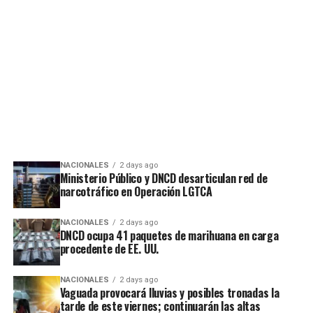
NACIONALES
2 days ago
Ministerio Público y DNCD desarticulan red de
narcotráfico en Operación LGTCA
NACIONALES
2 days ago
DNCD ocupa 41 paquetes de marihuana en carga
procedente de EE. UU.
NACIONALES
2 days ago
Vaguada provocará lluvias y posibles tronadas la
tarde de este viernes; continuarán las altas