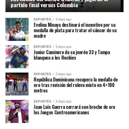
partido final versus Colombia
DEPORTES
3 days ago
Evelina Minaya destinará el incentivo por su
medalla de plata para tratar el cáncer de su
madre
DEPORTES
3 days ago
Junior Caminero da su jonrón 33 y Tampa
blanquea a los Rockies
DEPORTES
3 days ago
República Dominicana recupera la medalla de
oro tras revisión del relevo mixto en 4×100
metros
DEPORTES
4 days ago
Juan Luis Guerra cerrará con broche de oro
los Juegos Centroamericanos