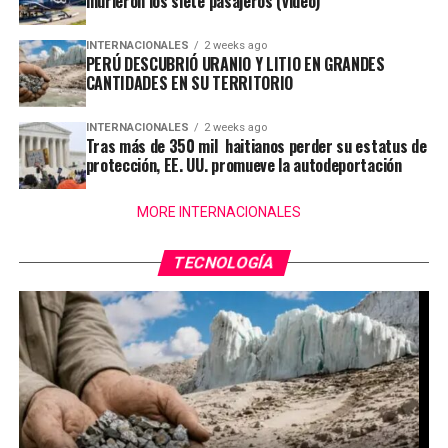
murieron los siete pasajeros (video)
INTERNACIONALES
2 weeks ago
PERÚ DESCUBRIÓ URANIO Y LITIO EN GRANDES
CANTIDADES EN SU TERRITORIO
INTERNACIONALES
2 weeks ago
Tras más de 350 mil haitianos perder su estatus de
protección, EE. UU. promueve la autodeportación
MORE INTERNACIONALES
TECNOLOGÍA