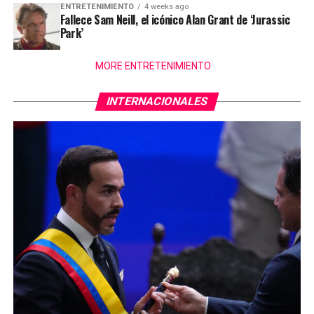
ENTRETENIMIENTO
4 weeks ago
Fallece Sam Neill, el icónico Alan Grant de ‘Jurassic
Park’
MORE ENTRETENIMIENTO
INTERNACIONALES