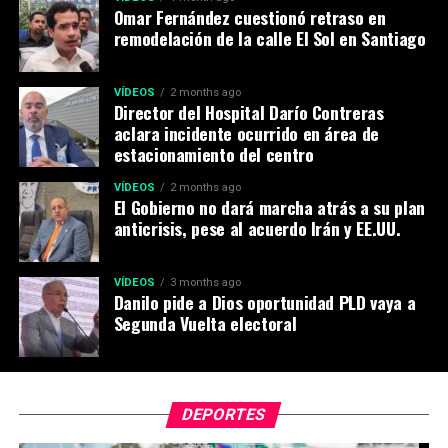
Omar Fernández cuestionó retraso en
remodelación de la calle El Sol en Santiago
VÍDEOS
2 months ago
Director del Hospital Darío Contreras
aclara incidente ocurrido en área de
estacionamiento del centro
VÍDEOS
2 months ago
El Gobierno no dará marcha atrás a su plan
anticrisis, pese al acuerdo Irán y EE.UU.
VÍDEOS
3 months ago
Danilo pide a Dios oportunidad PLD vaya a
Segunda Vuelta electoral
DEPORTES