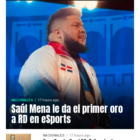
NACIONALES
17 hours ago
Saúl Mena le da el primer oro
a RD en eSports
NACIONALES
17 hours ago