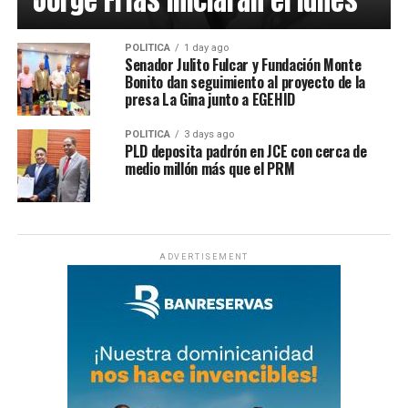
Jorge Frías iniciarán el lunes
POLÍTICA
1 day ago
Senador Julito Fulcar y Fundación Monte
Bonito dan seguimiento al proyecto de la
presa La Gina junto a EGEHID
POLÍTICA
3 days ago
PLD deposita padrón en JCE con cerca de
medio millón más que el PRM
ADVERTISEMENT