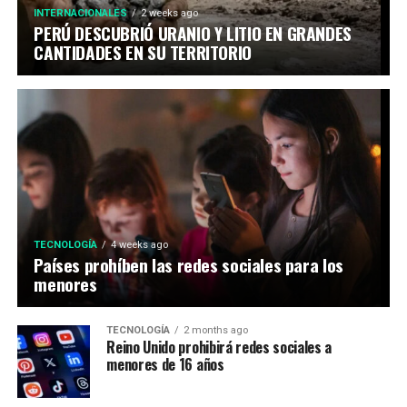
INTERNACIONALES
2 weeks ago
PERÚ DESCUBRIÓ URANIO Y LITIO EN GRANDES
CANTIDADES EN SU TERRITORIO
TECNOLOGÍA
4 weeks ago
Países prohíben las redes sociales para los
menores
TECNOLOGÍA
2 months ago
Reino Unido prohibirá redes sociales a
menores de 16 años