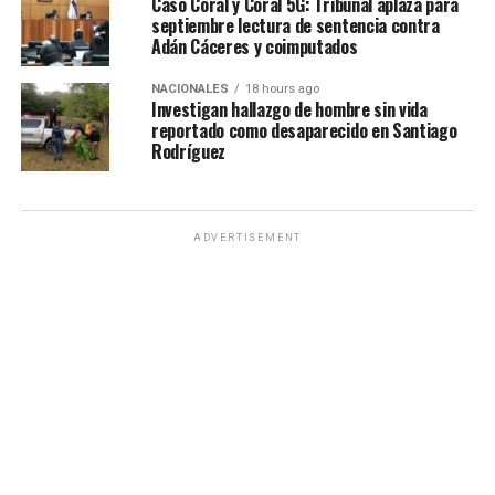
Caso Coral y Coral 5G: Tribunal aplaza para
septiembre lectura de sentencia contra
Adán Cáceres y coimputados
NACIONALES
18 hours ago
Investigan hallazgo de hombre sin vida
reportado como desaparecido en Santiago
Rodríguez
ADVERTISEMENT