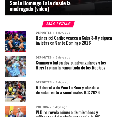
Santo Domingo Este desde la
madrugada (video)
MÁS LEÍDAS
DEPORTES
5 days ago
Reinas del Caribe vencen a Cuba 3-0 y siguen
invictas en Santo Domingo 2026
DEPORTES
5 days ago
Caminero batea dos cuadrangulares y los
Rays frenan la remontada de los Rockies
DEPORTES
4 days ago
RD derrota de Puerto Rico y clasifica
directamente a semifinales JCC 2026
POLÍTICA
5 days ago
PLD no revela número de miembros y