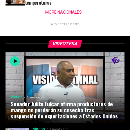
temperaturas
MORE NACIONALES
ADVERTISEMENT
VIDEOTEKA
VÍDEOS
1 week ago
Senador Julito Fulcar afirma productores de
mango no perderán su cosecha tras
suspensión de exportaciones a Estados Unidos
VÍDEOS
1 month ago