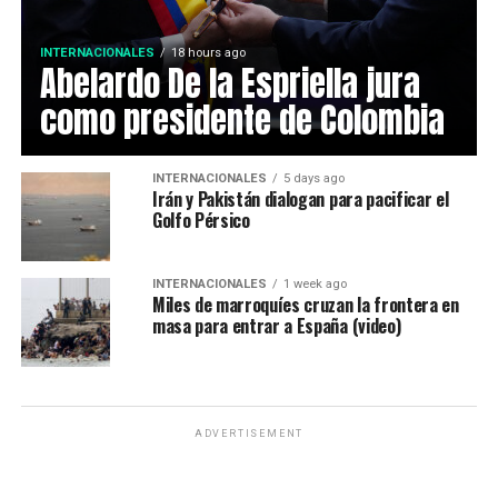
INTERNACIONALES
18 hours ago
Abelardo De la Espriella jura
como presidente de Colombia
INTERNACIONALES
5 days ago
Irán y Pakistán dialogan para pacificar el
Golfo Pérsico
INTERNACIONALES
1 week ago
Miles de marroquíes cruzan la frontera en
masa para entrar a España (video)
ADVERTISEMENT