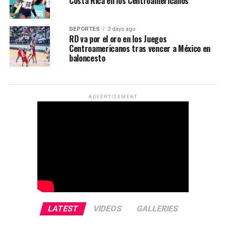
Costa Rica en los Centroamericanos
DEPORTES
3 days ago
RD va por el oro en los Juegos
Centroamericanos tras vencer a México en
baloncesto
ADVERTISEMENT
LATEST
VIDEOS
GALLERIES