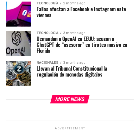
TECNOLOGÍA
2 months ago
Fallas afectan a Facebook e Instagram este
viernes
TECNOLOGÍA
3 months ago
Demandan a OpenAI en EEUU: acusan a
ChatGPT de “asesorar” en tiroteo masivo en
Florida
NACIONALES
3 months ago
Llevan al Tribunal Constitucional la
regulación de monedas digitales
MORE NEWS
ADVERTISEMENT