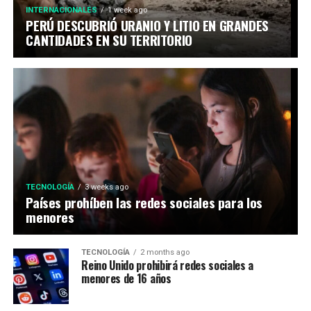
INTERNACIONALES
1 week ago
PERÚ DESCUBRIÓ URANIO Y LITIO EN GRANDES
CANTIDADES EN SU TERRITORIO
TECNOLOGÍA
3 weeks ago
Países prohíben las redes sociales para los
menores
TECNOLOGÍA
2 months ago
Reino Unido prohibirá redes sociales a
menores de 16 años