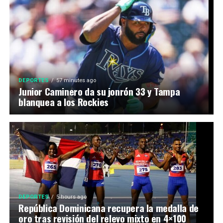
DEPORTES
57 minutes ago
Junior Caminero da su jonrón 33 y Tampa
blanquea a los Rockies
DEPORTES
5 hours ago
República Dominicana recupera la medalla de
oro tras revisión del relevo mixto en 4×100