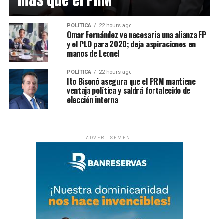
más que el PRM
POLÍTICA
22 hours ago
Omar Fernández ve necesaria una alianza FP
y el PLD para 2028; deja aspiraciones en
manos de Leonel
POLÍTICA
22 hours ago
Ito Bisonó asegura que el PRM mantiene
ventaja política y saldrá fortalecido de
elección interna
ADVERTISEMENT