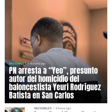
NACIONALES
4 hours ago
PN arresta a “Yeo”, presunto
autor del homicidio del
baloncestista Yeuri Rodríguez
Batista en San Carlos
NACIONALES
4 hours ago