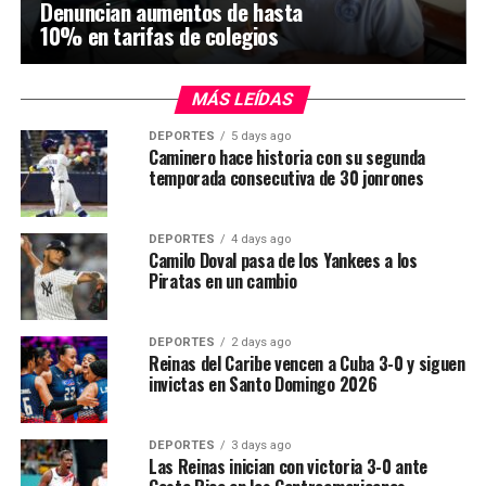
Denuncian aumentos de hasta
10% en tarifas de colegios
MÁS LEÍDAS
DEPORTES
5 days ago
Caminero hace historia con su segunda
temporada consecutiva de 30 jonrones
DEPORTES
4 days ago
Camilo Doval pasa de los Yankees a los
Piratas en un cambio
DEPORTES
2 days ago
Reinas del Caribe vencen a Cuba 3-0 y siguen
invictas en Santo Domingo 2026
DEPORTES
3 days ago
Las Reinas inician con victoria 3-0 ante