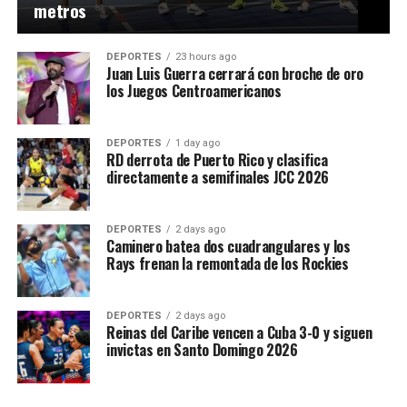
metros
DEPORTES
23 hours ago
Juan Luis Guerra cerrará con broche de oro
los Juegos Centroamericanos
DEPORTES
1 day ago
RD derrota de Puerto Rico y clasifica
directamente a semifinales JCC 2026
DEPORTES
2 days ago
Caminero batea dos cuadrangulares y los
Rays frenan la remontada de los Rockies
DEPORTES
2 days ago
Reinas del Caribe vencen a Cuba 3-0 y siguen
invictas en Santo Domingo 2026