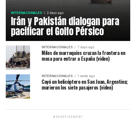
INTERNACIONALES
2 days ago
Irán y Pakistán dialogan para
pacificar el Golfo Pérsico
INTERNACIONALES
7 days ago
Miles de marroquíes cruzan la frontera en
masa para entrar a España (video)
INTERNACIONALES
1 week ago
Cayó un helicóptero en San Juan, Argentina;
murieron los siete pasajeros (video)
ADVERTISEMENT