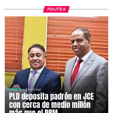
POLITÍCA
POLÍTICA
5 hours ago
PLD deposita padrón en JCE
con cerca de medio millón