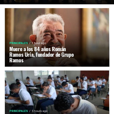
PRINCIPALES
1 hour ago
Muere a los 84 años Román
Ramos Uría, fundador de Grupo
Ramos
PRINCIPALES
5 hours ago