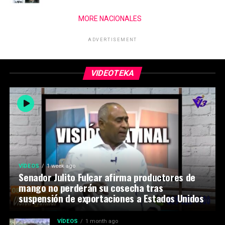
MORE NACIONALES
ADVERTISEMENT
VIDEOTEKA
VÍDEOS
1 week ago
Senador Julito Fulcar afirma productores de
mango no perderán su cosecha tras
suspensión de exportaciones a Estados Unidos
VÍDEOS
1 month ago