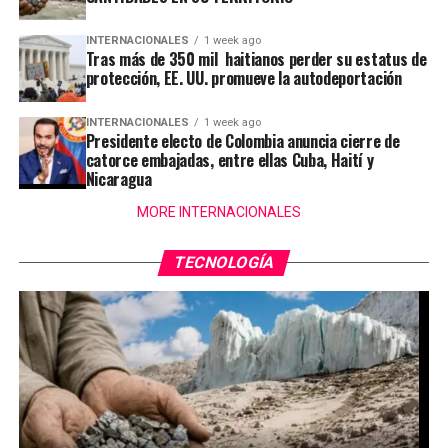
INTERNACIONALES
1 week ago
Tras más de 350 mil haitianos perder su estatus de
protección, EE. UU. promueve la autodeportación
INTERNACIONALES
1 week ago
Presidente electo de Colombia anuncia cierre de
catorce embajadas, entre ellas Cuba, Haití y
Nicaragua
MORE INTERNACIONALES
TECNOLOGÍA