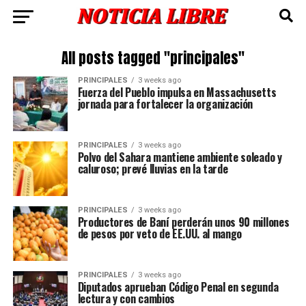
All posts tagged "principales"
PRINCIPALES
3 weeks ago
Fuerza del Pueblo impulsa en Massachusetts
jornada para fortalecer la organización
PRINCIPALES
3 weeks ago
Polvo del Sahara mantiene ambiente soleado y
caluroso; prevé lluvias en la tarde
PRINCIPALES
3 weeks ago
Productores de Baní perderán unos 90 millones
de pesos por veto de EE.UU. al mango
PRINCIPALES
3 weeks ago
Diputados aprueban Código Penal en segunda
lectura y con cambios