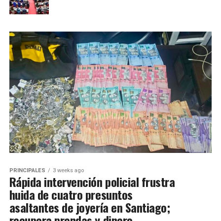
PRINCIPALES
3 weeks ago
Rápida intervención policial frustra
huida de cuatro presuntos
asaltantes de joyería en Santiago;
recupera prendas y dinero