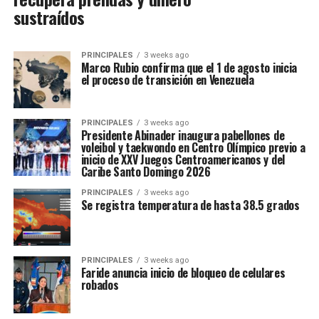
sustraídos
PRINCIPALES
3 weeks ago
Marco Rubio confirma que el 1 de agosto inicia
el proceso de transición en Venezuela
PRINCIPALES
3 weeks ago
Presidente Abinader inaugura pabellones de
voleibol y taekwondo en Centro Olímpico previo a
inicio de XXV Juegos Centroamericanos y del
Caribe Santo Domingo 2026
PRINCIPALES
3 weeks ago
Se registra temperatura de hasta 38.5 grados
PRINCIPALES
3 weeks ago
Faride anuncia inicio de bloqueo de celulares
robados