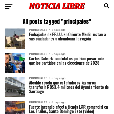
All posts tagged "principales"
PRINCIPALES
6 days ago
Embajadas de EE.UU. en Oriente Medio instan a
sus ciudadanos a abandonar la región
PRINCIPALES
6 days ago
Carlos Gabriel: candidatos podrían pesar más
que los partidos en las elecciones de 2028
PRINCIPALES
6 days ago
Alcalde revela que estafadores lograron
transferir RD$3.4 millones del Ayuntamiento de
Santiago
PRINCIPALES
6 days ago
Fuerte incendio afecta tienda L&R comercial en
Los Frailes, Santo Domingo Este (video)