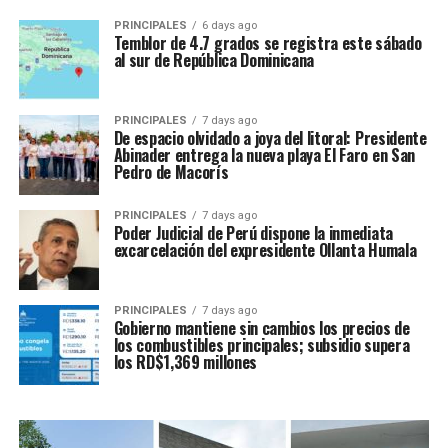
PRINCIPALES
6 days ago
Temblor de 4.7 grados se registra este sábado
al sur de República Dominicana
PRINCIPALES
7 days ago
De espacio olvidado a joya del litoral: Presidente
Abinader entrega la nueva playa El Faro en San
Pedro de Macorís
PRINCIPALES
7 days ago
Poder Judicial de Perú dispone la inmediata
excarcelación del expresidente Ollanta Humala
PRINCIPALES
7 days ago
Gobierno mantiene sin cambios los precios de
los combustibles principales; subsidio supera
los RD$1,369 millones