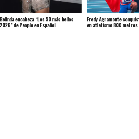
Belinda encabeza “Los 50 más bellos
Fredy Agramonte conquis
2026” de People en Español
en atletismo 800 metros