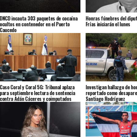
DNCD incauta 303 paquetes de cocaína
Honras fúnebres del dipu
ocultos en contenedor en el Puerto
Frías iniciarán el lunes
Caucedo
Caso Coral y Coral 5G: Tribunal aplaza
Investigan hallazgo de ho
para septiembre lectura de sentencia
reportado como desapare
contra Adán Cáceres y coimputados
Santiago Rodríguez