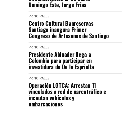
Domingo Este, Jorge Frías
PRINCIPALES
Centro Cultural Banreservas
Santiago inaugura Primer
Congreso de Artesanos de Santiago
PRINCIPALES
Presidente Abinader llega a
Colombia para participar en
investidura de De la Espriella
PRINCIPALES
Operación LGTCA: Arrestan 11
vinculados a red de narcotráfico e
incautan vehículos y
embarcaciones