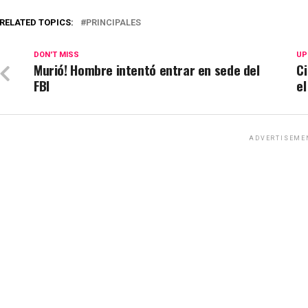
RELATED TOPICS:
PRINCIPALES
DON'T MISS
UP
Murió! Hombre intentó entrar en sede del
Ci
FBI
el
ADVERTISEME