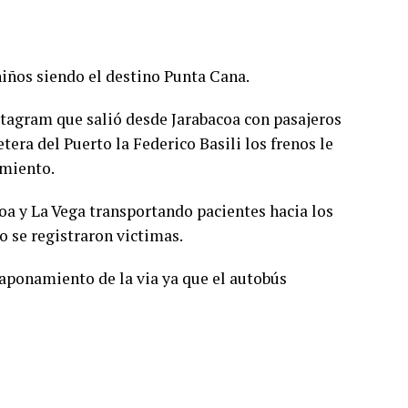
iños siendo el destino Punta Cana.
stagram que salió desde Jarabacoa con pasajeros
tera del Puerto la Federico Basili los frenos le
amiento.
oa y La Vega transportando pacientes hacia los
o se registraron victimas.
taponamiento de la via ya que el autobús