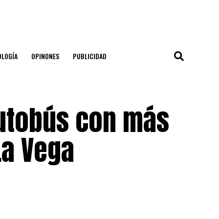
OLOGÍA
OPINONES
PUBLICIDAD
autobús con más
La Vega