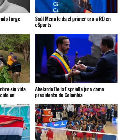
tado Jorge
Saúl Mena le da el primer oro a RD en
eSports
mbre sin vida
Abelardo De la Espriella jura como
cido en
presidente de Colombia