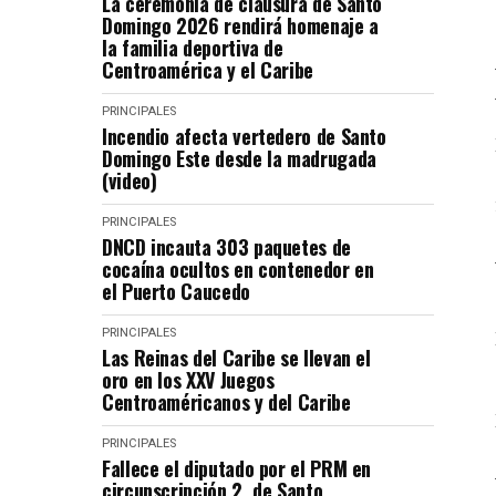
La ceremonia de clausura de Santo
Domingo 2026 rendirá homenaje a
la familia deportiva de
Centroamérica y el Caribe
PRINCIPALES
Incendio afecta vertedero de Santo
Domingo Este desde la madrugada
(video)
PRINCIPALES
DNCD incauta 303 paquetes de
cocaína ocultos en contenedor en
el Puerto Caucedo
PRINCIPALES
Las Reinas del Caribe se llevan el
oro en los XXV Juegos
Centroaméricanos y del Caribe
PRINCIPALES
Fallece el diputado por el PRM en
circunscripción 2 de Santo