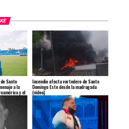
IKE
 de Santo
Incendio afecta vertedero de Santo
enaje a la
Domingo Este desde la madrugada
roamérica y el
(video)