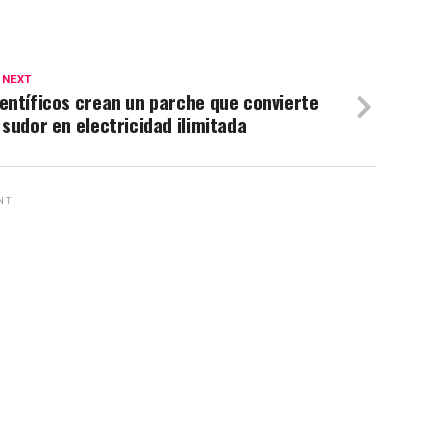
 NEXT
entíficos crean un parche que convierte
 sudor en electricidad ilimitada
NT