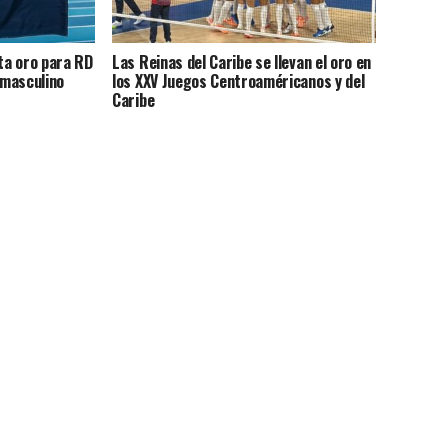
ta oro para RD
Las Reinas del Caribe se llevan el oro en
 masculino
los XXV Juegos Centroaméricanos y del
Caribe