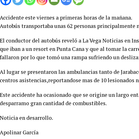
Accidente este viernes a primeras horas de la mañana.
Autobús transportaba unas 62 personas principalmente n
El conductor del autobús reveló a La Vega Noticias en In
que iban a un resort en Punta Cana y que al tomar la carre
fallaron por lo que tomó una rampa sufriendo un desliz
Al lugar se presentaron las ambulancias tanto de Jarabac
centros asistencias,reportandose mas de 10 lesionados n
Este accidente ha ocasionado que se origine un largo en
desparramo gran cantidad de combustibles.
Noticia en desarrollo.
Apolinar García