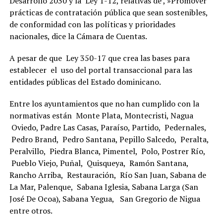
Desarrollo 2030 y la Ley 1-12, relativas de , »Promover
prácticas de contratación pública que sean sostenibles,
de conformidad con las políticas y prioridades
nacionales, dice la Cámara de Cuentas.
A pesar de que Ley 350-17 que crea las bases para
establecer el uso del portal transaccional para las
entidades públicas del Estado dominicano.
Entre los ayuntamientos que no han cumplido con la
normativas están Monte Plata, Montecristi, Nagua
Oviedo, Padre Las Casas, Paraíso, Partido, Pedernales,
Pedro Brand, Pedro Santana, Pepillo Salcedo, Peralta,
Peralvillo, Piedra Blanca, Pimentel, Polo, Postrer Río,
Pueblo Viejo, Puñal, Quisqueya, Ramón Santana,
Rancho Arriba, Restauración, Río San Juan, Sabana de
La Mar, Palenque, Sabana Iglesia, Sabana Larga (San
José De Ocoa), Sabana Yegua, San Gregorio de Nigua
entre otros.