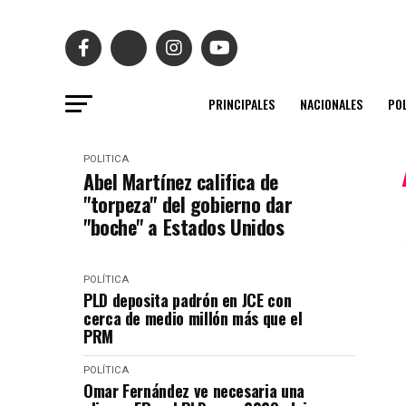
PRINCIPALES
NACIONALES
POL
POLÍTICA
Abel Martínez califica de
"torpeza" del gobierno dar
"boche" a Estados Unidos
POLÍTICA
PLD deposita padrón en JCE con
cerca de medio millón más que el
PRM
POLÍTICA
Omar Fernández ve necesaria una