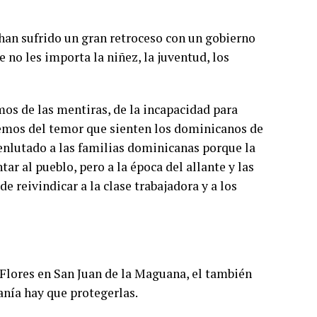
han sufrido un gran retroceso con un gobierno
 no les importa la niñez, la juventud, los
emos de las mentiras, de la incapacidad para
remos del temor que sienten los dominicanos de
 enlutado a las familias dominicanas porque la
r al pueblo, pero a la época del allante y las
e reivindicar a la clase trabajadora y a los
a Flores en San Juan de la Maguana, el también
anía hay que protegerlas.