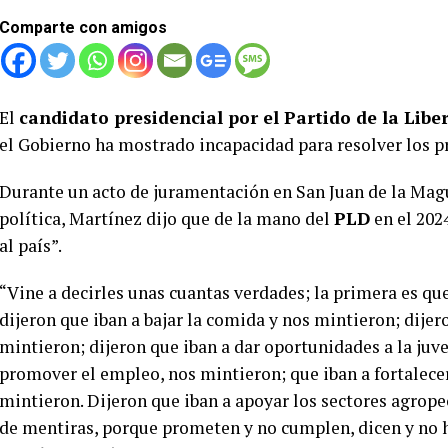
Comparte con amigos
El
candidato presidencial por el Partido de la Lib
el Gobierno ha mostrado incapacidad para resolver los p
Durante un acto de juramentación en San Juan de la Ma
política, Martínez dijo que de la mano del
PLD
en el 202
al país”.
“Vine a decirles unas cuantas verdades; la primera es qu
dijeron que iban a bajar la comida y nos mintieron; dijer
mintieron; dijeron que iban a dar oportunidades a la juv
promover el empleo, nos mintieron; que iban a fortalecer
mintieron. Dijeron que iban a apoyar los sectores agrope
de mentiras, porque prometen y no cumplen, dicen y no 