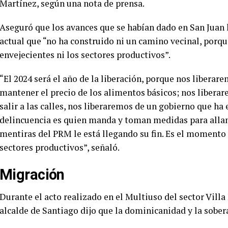
Martínez, según una nota de prensa.
Aseguró que los avances que se habían dado en San Juan 
actual que “no ha construido ni un camino vecinal, porque
envejecientes ni los sectores productivos”.
“El 2024 será el año de la liberación, porque nos liberar
mantener el precio de los alimentos básicos; nos libera
salir a las calles, nos liberaremos de un gobierno que ha
delincuencia es quien manda y toman medidas para allanta
mentiras del PRM le está llegando su fin. Es el momento d
sectores productivos”, señaló.
Migración
Durante el acto realizado en el Multiuso del sector Vill
alcalde de Santiago dijo que la dominicanidad y la sober