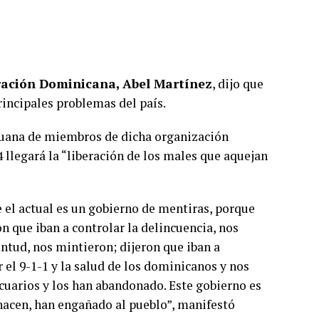
eración Dominicana, Abel Martínez
, dijo que
rincipales problemas del país.
guana de miembros de dicha organización
4 llegará la “liberación de los males que aquejan
e el actual es un gobierno de mentiras, porque
on que iban a controlar la delincuencia, nos
entud, nos mintieron; dijeron que iban a
 el 9-1-1 y la salud de los dominicanos y nos
cuarios y los han abandonado. Este gobierno es
hacen, han engañado al pueblo”, manifestó