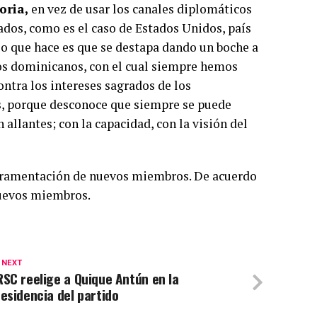
oria,
en vez de usar los canales diplomáticos
ados, como es el caso de Estados Unidos, país
lo que hace es que se destapa dando un boche a
 los dominicanos, con el cual siempre hemos
ntra los intereses sagrados de los
es, porque desconoce que siempre se puede
n allantes; con la capacidad, con la visión del
uramentación de nuevos miembros. De acuerdo
nuevos miembros.
 NEXT
SC reelige a Quique Antún en la
esidencia del partido