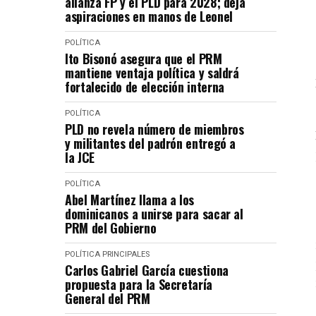
alianza FP y el PLD para 2028; deja
aspiraciones en manos de Leonel
POLÍTICA
Ito Bisonó asegura que el PRM
mantiene ventaja política y saldrá
fortalecido de elección interna
POLÍTICA
PLD no revela número de miembros
y militantes del padrón entregó a
la JCE
POLÍTICA
Abel Martínez llama a los
dominicanos a unirse para sacar al
PRM del Gobierno
POLÍTICA
PRINCIPALES
Carlos Gabriel García cuestiona
propuesta para la Secretaría
General del PRM