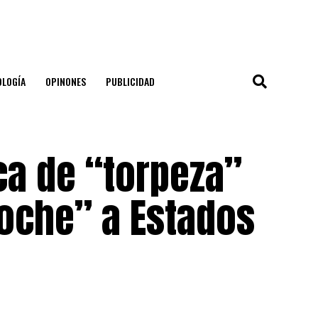
OLOGÍA
OPINONES
PUBLICIDAD
ica de “torpeza”
boche” a Estados