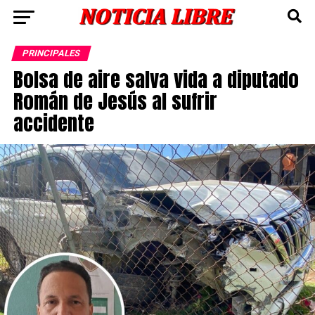
PRINCIPALES
Bolsa de aire salva vida a diputado
Román de Jesús al sufrir
accidente