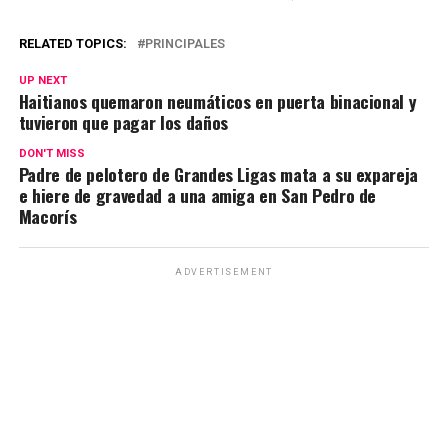
RELATED TOPICS:
PRINCIPALES
UP NEXT
Haitianos quemaron neumáticos en puerta binacional y
tuvieron que pagar los daños
DON'T MISS
Padre de pelotero de Grandes Ligas mata a su expareja
e hiere de gravedad a una amiga en San Pedro de
Macorís
ADVERTISEMENT