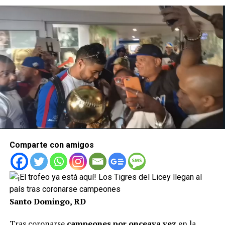
Comparte con amigos
Santo Domingo, RD
Tras coronarse
campeones por onceava vez
en la