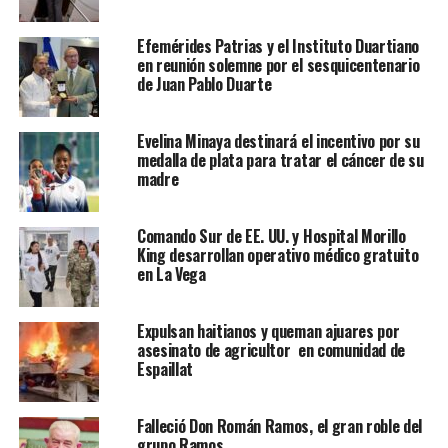
Efemérides Patrias y el Instituto Duartiano
en reunión solemne por el sesquicentenario
de Juan Pablo Duarte
Evelina Minaya destinará el incentivo por su
medalla de plata para tratar el cáncer de su
madre
Comando Sur de EE. UU. y Hospital Morillo
King desarrollan operativo médico gratuito
en La Vega
Expulsan haitianos y queman ajuares por
asesinato de agricultor en comunidad de
Espaillat
Falleció Don Román Ramos, el gran roble del
grupo Ramos