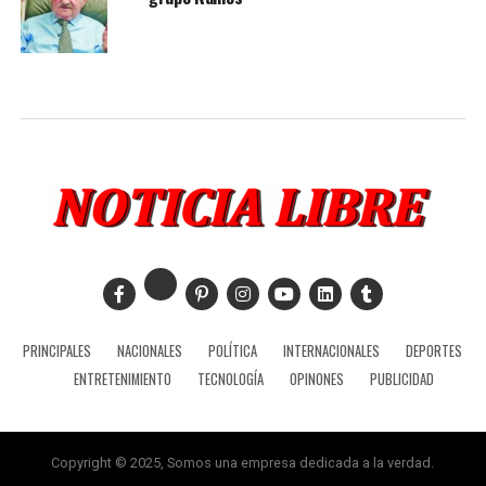
PRINCIPALES
NACIONALES
POLÍTICA
INTERNACIONALES
DEPORTES
ENTRETENIMIENTO
TECNOLOGÍA
OPINONES
PUBLICIDAD
Copyright © 2025, Somos una empresa dedicada a la verdad.