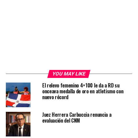
YOU MAY LIKE
El relevo femenino 4×100 le da a RD su
onceava medalla de oro en atletismo con
nuevo récord
Juez Herrera Carbuccia renuncia a
evaluación del CNM