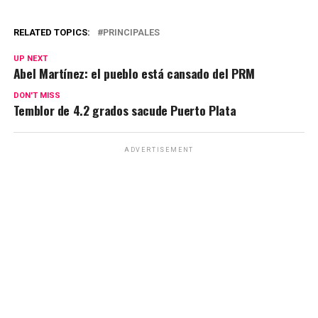
RELATED TOPICS:
PRINCIPALES
UP NEXT
Abel Martínez: el pueblo está cansado del PRM
DON'T MISS
Temblor de 4.2 grados sacude Puerto Plata
ADVERTISEMENT