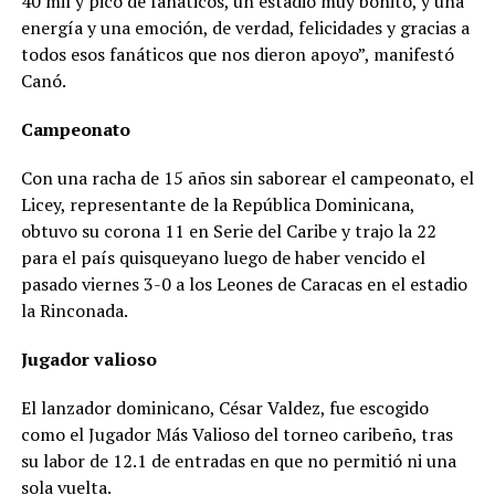
40 mil y pico de fanáticos, un estadio muy bonito, y una
energía y una emoción, de verdad, felicidades y gracias a
todos esos fanáticos que nos dieron apoyo”, manifestó
Canó.
Campeonato
Con una racha de 15 años sin saborear el campeonato, el
Licey, representante de la República Dominicana,
obtuvo su corona 11 en Serie del Caribe y trajo la 22
para el país quisqueyano luego de haber vencido el
pasado viernes 3-0 a los Leones de Caracas en el estadio
la Rinconada.
Jugador valioso
El lanzador dominicano, César Valdez, fue escogido
como el Jugador Más Valioso del torneo caribeño, tras
su labor de 12.1 de entradas en que no permitió ni una
sola vuelta.