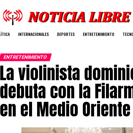
ÍTICA
INTERNACIONALES
DEPORTES
ENTRETENIMIENTO
TECN
ENTRETENIMIENTO
La violinista domin
debuta con la Filar
en el Medio Oriente