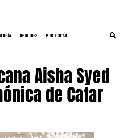
OLOGÍA
OPINONES
PUBLICIDAD
icana Aisha Syed
mónica de Catar