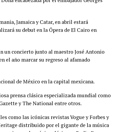
n Doha encabezada por el embajador Georges
mania, Jamaica y Catar, en abril estará
lizará su debut en la Ópera de El Cairo en
on un concierto junto al maestro José Antonio
en el año marcar su regreso al afamado
ional de México en la capital mexicana.
giosa prensa clásica especializada mundial como
azette y The National entre otros.
les como las icónicas revistas Vogue y Forbes y
eritage distribuido por el gigante de la música