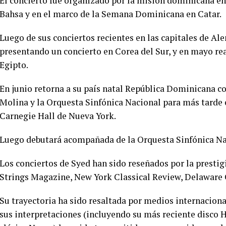
El concierto fue organizado por la misión dominicana e
Bahsa y en el marco de la Semana Dominicana en Catar.
Luego de sus conciertos recientes en las capitales de Ale
presentando un concierto en Corea del Sur, y en mayo rea
Egipto.
En junio retorna a su país natal República Dominicana c
Molina y la Orquesta Sinfónica Nacional para más tarde 
Carnegie Hall de Nueva York.
Luego debutará acompañada de la Orquesta Sinfónica Nac
Los conciertos de Syed han sido reseñados por la presti
Strings Magazine, New York Classical Review, Delaware G
Su trayectoria ha sido resaltada por medios internaciona
sus interpretaciones (incluyendo su más reciente disco H