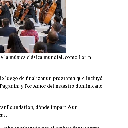
e la música clásica mundial, como Lorin
ie luego de finalizar un programa que incluyó
. Paganini y Por Amor del maestro dominicano
Qatar Foundation, dónde impartió un
cas.