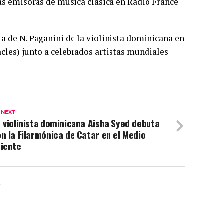
las emisoras de música clásica en Radio France
a de N. Paganini de la violinista dominicana en
cles) junto a celebrados artistas mundiales
 NEXT
 violinista dominicana Aisha Syed debuta
n la Filarmónica de Catar en el Medio
riente
NT