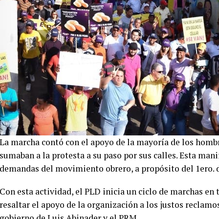
La marcha contó con el apoyo de la mayoría de los hombr
sumaban a la protesta a su paso por sus calles. Esta mani
demandas del movimiento obrero, a propósito del 1ero. d
Con esta actividad, el PLD inicia un ciclo de marchas en 
resaltar el apoyo de la organización a los justos reclamos
gobierno de Luis Abinader y el PRM.