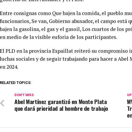
Entre consignas como Que bajen la comida, el pueblo mue
funcionarios, Se van, Gobierno abusador, el campo está qu
bajen la gasolina, el gas y el gasoil, Los cuartos de los
en medio de la visible euforia de los participantes.
El PLD en la provincia Espaillat reiteró su compromiso 
luchas sociales y de seguir trabajando para hacer a Abel
en 2024.
RELATED TOPICS:
DON'T MISS
UP
Abel Martínez garantizó en Monte Plata
MV
que dará prioridad al hombre de trabajo
T
e