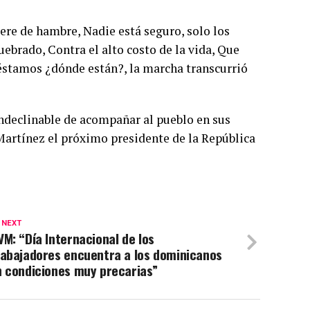
re de hambre, Nadie está seguro, solo los
ebrado, Contra el alto costo de la vida, Que
 préstamos ¿dónde están?, la marcha transcurrió
indeclinable de acompañar al pueblo en sus
 Martínez el próximo presidente de la República
 NEXT
M: “Día Internacional de los
rabajadores encuentra a los dominicanos
n condiciones muy precarias”