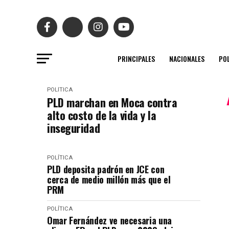
PRINCIPALES
NACIONALES
POL
POLÍTICA
PLD marchan en Moca contra
alto costo de la vida y la
inseguridad
POLÍTICA
PLD deposita padrón en JCE con
cerca de medio millón más que el
PRM
POLÍTICA
Omar Fernández ve necesaria una