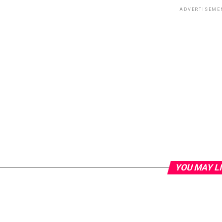
ADVERTISEME
YOU MAY L