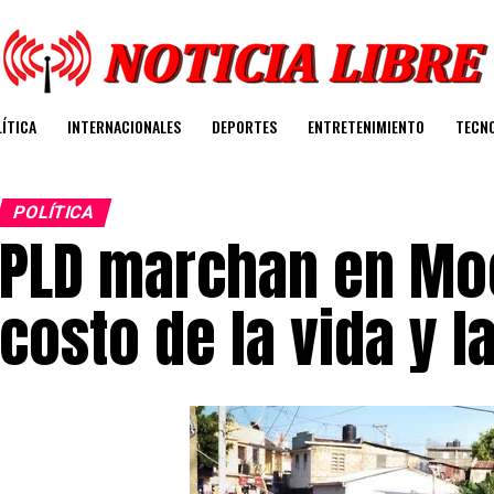
ÍTICA
INTERNACIONALES
DEPORTES
ENTRETENIMIENTO
TECN
POLÍTICA
PLD marchan en Moc
costo de la vida y l