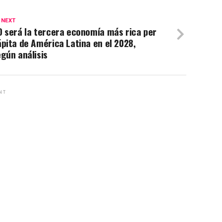
 NEXT
 será la tercera economía más rica per
pita de América Latina en el 2028,
gún análisis
NT