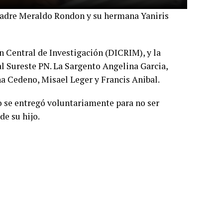
padre Meraldo Rondon y su hermana Yaniris
ón Central de Investigación (DICRIM), y la
al Sureste PN. La Sargento Angelina Garcia,
 Cedeno, Misael Leger y Francis Anibal.
 se entregó voluntariamente para no ser
de su hijo.