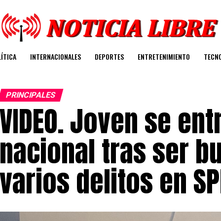
ÍTICA
INTERNACIONALES
DEPORTES
ENTRETENIMIENTO
TECN
PRINCIPALES
VIDEO. Joven se entr
nacional tras ser b
varios delitos en S