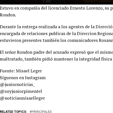
Estuvo en compañía del licenciado Ernesto Lorenzo, su 
Rondon.
Durante la entrega realizada a los agentes de la Direcci
encargada de relaciones publicas de la Direccion Region
estuvieron presentes también los comunicadores Rosanna
El señor Rondon padre del acusado expresó que el mismo
maltratado, también pidió mantener la integridad física 
Fuente: Misael Leger
Síguenos en Instagram
@juniornoticias_
@soyjuniorpimentel
@noticiasmisaelleger
RELATED TOPICS:
PRINCIPALES