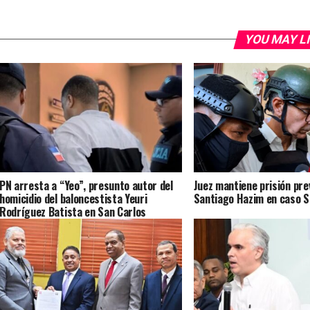
YOU MAY L
PN arresta a “Yeo”, presunto autor del
Juez mantiene prisión pre
homicidio del baloncestista Yeuri
Santiago Hazim en caso 
Rodríguez Batista en San Carlos