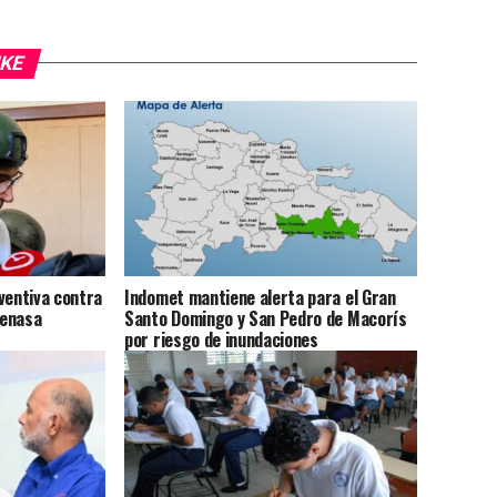
IKE
ventiva contra
Indomet mantiene alerta para el Gran
Senasa
Santo Domingo y San Pedro de Macorís
por riesgo de inundaciones