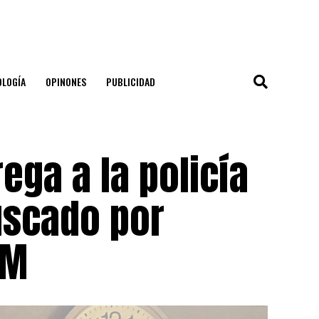
OLOGÍA
OPINONES
PUBLICIDAD
ega a la policía
uscado por
PM