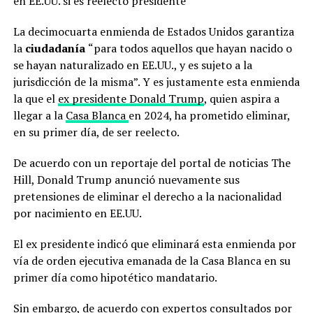
en EE.UU. si es reelecto presidente
La decimocuarta enmienda de Estados Unidos garantiza
la
ciudadanía
“para todos aquellos que hayan nacido o
se hayan naturalizado en EE.UU., y es sujeto a la
jurisdicción de la misma”. Y es justamente esta enmienda
la que el
ex presidente Donald Trump
, quien aspira a
llegar a la
Casa Blanca
en 2024, ha prometido eliminar,
en su primer día, de ser reelecto.
De acuerdo con un reportaje del portal de noticias The
Hill, Donald Trump anunció nuevamente sus
pretensiones de eliminar el derecho a la nacionalidad
por nacimiento en EE.UU.
El ex presidente indicó que eliminará esta enmienda por
vía de orden ejecutiva emanada de la Casa Blanca en su
primer día como hipotético mandatario.
Sin embargo, de acuerdo con expertos consultados por