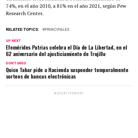
74%, en el año 2010, a 81% en el año 2021, según Pew
Research Center.
RELATED TOPICS:
PRINCIPALES
UP NEXT
Efemérides Patrias celebra el Día de La Libertad, en el
62 aniversario del ajusticiamiento de Trujillo
DON'T MISS
Quico Tabar pide a Hacienda suspender temporalmente
sorteos de bancas electrónicas
ADVERTISEMENT