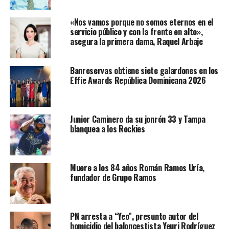
«Nos vamos porque no somos eternos en el
servicio público y con la frente en alto»,
asegura la primera dama, Raquel Arbaje
Banreservas obtiene siete galardones en los
Effie Awards República Dominicana 2026
Junior Caminero da su jonrón 33 y Tampa
blanquea a los Rockies
Muere a los 84 años Román Ramos Uría,
fundador de Grupo Ramos
PN arresta a “Yeo”, presunto autor del
homicidio del baloncestista Yeuri Rodríguez