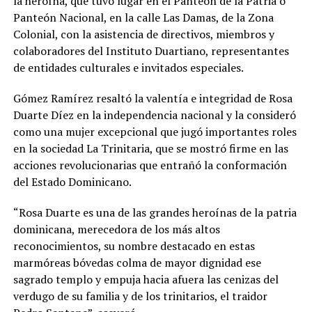
la heroína, que tuvo lugar en el Panteón de la Patria o
Panteón Nacional, en la calle Las Damas, de la Zona
Colonial, con la asistencia de directivos, miembros y
colaboradores del Instituto Duartiano, representantes
de entidades culturales e invitados especiales.
Gómez Ramírez resaltó la valentía e integridad de Rosa
Duarte Díez en la independencia nacional y la consideró
como una mujer excepcional que jugó importantes roles
en la sociedad La Trinitaria, que se mostró firme en las
acciones revolucionarias que entrañó la conformación
del Estado Dominicano.
“Rosa Duarte es una de las grandes heroínas de la patria
dominicana, merecedora de los más altos
reconocimientos, su nombre destacado en estas
marmóreas bóvedas colma de mayor dignidad ese
sagrado templo y empuja hacia afuera las cenizas del
verdugo de su familia y de los trinitarios, el traidor