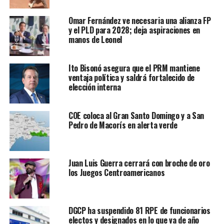
Omar Fernández ve necesaria una alianza FP
y el PLD para 2028; deja aspiraciones en
manos de Leonel
Ito Bisonó asegura que el PRM mantiene
ventaja política y saldrá fortalecido de
elección interna
COE coloca al Gran Santo Domingo y a San
Pedro de Macorís en alerta verde
Juan Luis Guerra cerrará con broche de oro
los Juegos Centroamericanos
DGCP ha suspendido 81 RPE de funcionarios
electos y designados en lo que va de año