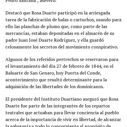
Pedro Santana”, aseveró.
Destacó que Rosa Duarte participó en la arriesgada
tarea de la fabricación de balas o cartuchos, usando para
ello las planchas de plomo que, como parte de las
mercancías, estaban depositadas en el almacén de su
padre Juan José Duarte Rodríguez, y ella guardó
celosamente los secretos del movimiento conspirativo.
Algunos de los referidos pertrechos se reservaron para
el levantamiento del día 27 de febrero de 1844, en el
Baluarte de San Genaro, hoy Puerta del Conde,
acontecimiento que resultó determinante para la
adquisición de las libertades de los dominicanos.
El presidente del Instituto Duartiano aseguró que Rosa
Duarte fue parte de las integrantes de los repartos
teatrales que actuaban para llevar conciencia al pueblo
acerca de la importancia de vivir en libertad, de alcanzar
la soberanía y todo lo concerniente al propósito de