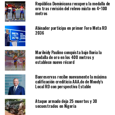
República Dominicana recupera la medalla de
oro tras revisión del relevo mixto en 4×100
metros
Abinader participa en primer Foro Meta RD
2036
Marileidy Paulino conquista bajo lluvia la
medalla de oro en los 400 metros y
establece nuevo récord
Banreservas recibe nuevamente la máxima
calificación crediticia AAA.do de Moody’s
Local RD con perspectiva Estable
Ataque armado deja 25 muertos y 30
secuestrados en Nigeria