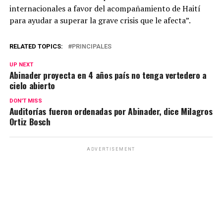
internacionales a favor del acompañamiento de Haití
para ayudar a superar la grave crisis que le afecta”.
RELATED TOPICS:
PRINCIPALES
UP NEXT
Abinader proyecta en 4 años país no tenga vertedero a
cielo abierto
DON'T MISS
Auditorías fueron ordenadas por Abinader, dice Milagros
Ortiz Bosch
ADVERTISEMENT