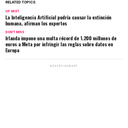
RELATED TOPICS:
UP NEXT
La Inteligencia Artificial podría causar la extinción
humana, afirman los expertos
DON'T MISS
Irlanda impone una multa récord de 1.200 millones de
euros a Meta por infringir las reglas sobre datos en
Europa
ADVERTISEMENT