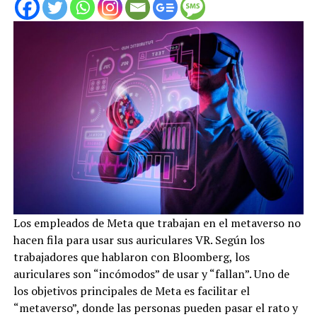
Los empleados de Meta que trabajan en el metaverso no
hacen fila para usar sus auriculares VR. Según los
trabajadores que hablaron con Bloomberg, los
auriculares son “incómodos” de usar y “fallan”. Uno de
los objetivos principales de Meta es facilitar el
“metaverso”, donde las personas pueden pasar el rato y