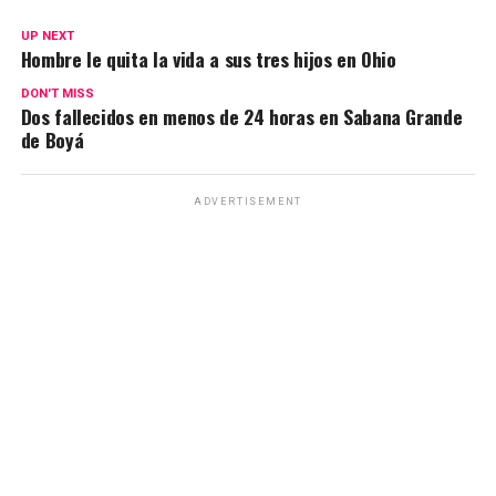
UP NEXT
Hombre le quita la vida a sus tres hijos en Ohio
DON'T MISS
Dos fallecidos en menos de 24 horas en Sabana Grande
de Boyá
ADVERTISEMENT