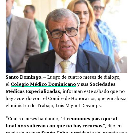
Santo Domingo. –
Luego de cuatro meses de diálogo,
el
Colegio Médico Dominicano
y sus Sociedades
Médicas Especializadas,
informan este sábado que no
hay acuerdo con el Comité de Honorarios, que encabeza
el ministro de Trabajo, Luis Miguel Decamps.
“Cuatro meses hablando, 1
4 reuniones para que al
final nos salieran con que no hay recursos”,
dijo en
rueda de prensa
Senén Caba,
presidente del gremio que