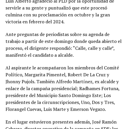
Luis Alberto agradeció al PLD por la oportunidad de
servirle a su gente y puntualizó que este procesó
culmina con su proclamación en octubre y la gran
victoria en febrero del 2024.
Ante preguntas de periodistas sobre su agenda de
trabajo a partir de este domingo donde queda abierto el
proceso, el dirigente respondió: “Calle, calle y calle”,
manifestó el candidato a alcalde.
Al aspirante le acompañaron los miembros del Comité
Político, Margarita Pimentel, Robert De La Cruz y
Jhonny Pujols. También Alfredo Martínez, ex alcalde y
enlace de la campaña presidencial; Radhames Fortuna,
presidente del Municipio Santo Domingo Este; Los
presidentes de la circunscripciones, Uno, Dos y Tres,
Florangel Cuevas, Luis Marte y Emerson Vegazo.
En el lugar estuvieron presentes además, José Ramón
Cabrera, director operativo de la campaña en SDE; los