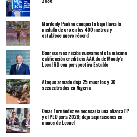
2036
Marileidy Paulino conquista bajo lluvia la
medalla de oro en los 400 metros y
establece nuevo récord
Banreservas recibe nuevamente la máxima
calificación crediticia AAA.do de Moody’s
Local RD con perspectiva Estable
Ataque armado deja 25 muertos y 30
secuestrados en Nigeria
Omar Fernández ve necesaria una alianza FP
y el PLD para 2028; deja aspiraciones en
manos de Leonel