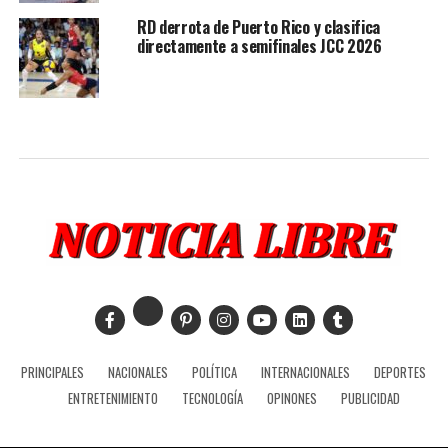
RD derrota de Puerto Rico y clasifica
directamente a semifinales JCC 2026
PRINCIPALES
NACIONALES
POLÍTICA
INTERNACIONALES
DEPORTES
ENTRETENIMIENTO
TECNOLOGÍA
OPINONES
PUBLICIDAD