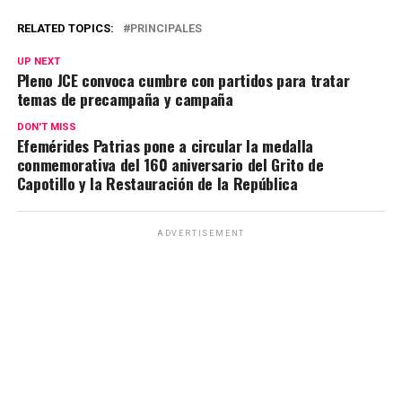
RELATED TOPICS:
PRINCIPALES
UP NEXT
Pleno JCE convoca cumbre con partidos para tratar
temas de precampaña y campaña
DON'T MISS
Efemérides Patrias pone a circular la medalla
conmemorativa del 160 aniversario del Grito de
Capotillo y la Restauración de la República
ADVERTISEMENT