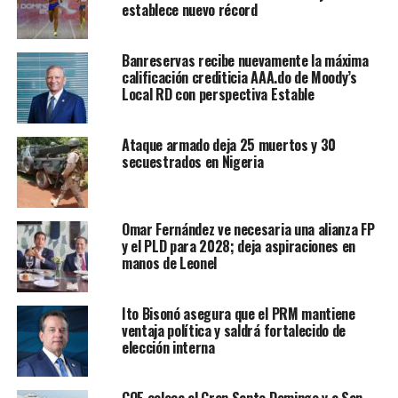
establece nuevo récord
Banreservas recibe nuevamente la máxima
calificación crediticia AAA.do de Moody’s
Local RD con perspectiva Estable
Ataque armado deja 25 muertos y 30
secuestrados en Nigeria
Omar Fernández ve necesaria una alianza FP
y el PLD para 2028; deja aspiraciones en
manos de Leonel
Ito Bisonó asegura que el PRM mantiene
ventaja política y saldrá fortalecido de
elección interna
COE coloca al Gran Santo Domingo y a San